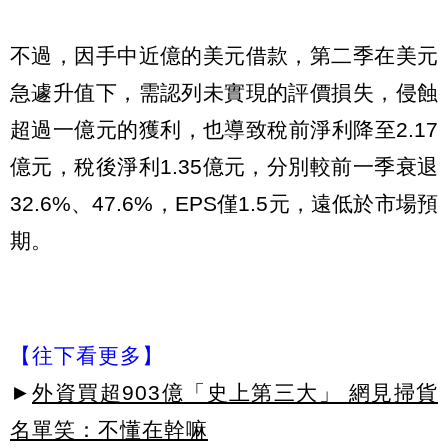
不過，因手中近億的美元借款，第二季在美元
急遽升值下，需認列未實現的評價損失，侵蝕
超過一億元的獲利，也導致稅前淨利降至2.17
億元，稅後淨利1.35億元，分別較前一季衰退
32.6%、47.6%，EPS僅1.5元，遠低於市場預
期。
【往下看更多】
►
外資買超903億「史上第三大」 網見掃貨
名單笑：不懂在幹嘛