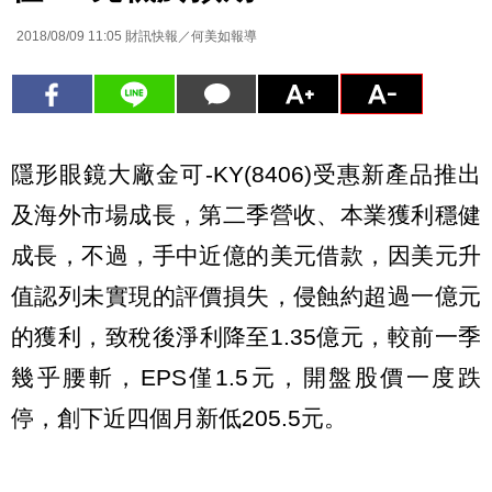
2018/08/09 11:05
財訊快報／何美如報導
隱形眼鏡大廠金可-KY(8406)受惠新產品推出
及海外市場成長，第二季營收、本業獲利穩健
成長，不過，手中近億的美元借款，因美元升
值認列未實現的評價損失，侵蝕約超過一億元
的獲利，致稅後淨利降至1.35億元，較前一季
幾乎腰斬，EPS僅1.5元，開盤股價一度跌
停，創下近四個月新低205.5元。