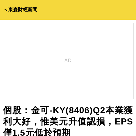
＜東森財經新聞
個股：金可-KY(8406)Q2本業獲
利大好，惟美元升值認損，EPS
僅1.5元低於預期