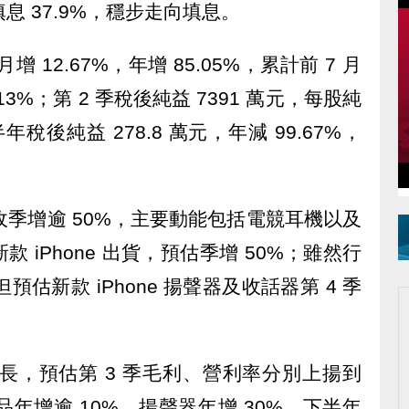
填息 37.9%，穩步走向填息。
月增 12.67%，年增 85.05%，累計前 7 月
2.13%；第 2 季稅後純益 7391 萬元，每股純
年稅後純益 278.8 萬元，年減 99.67%，
收季增逾 50%，主要動能包括電競耳機以及
 iPhone 出貨，預估季增 50%；雖然行
預估新款 iPhone 揚聲器及收話器第 4 季
成長，預估第 3 季毛利、營利率分別上揚到
產品年增逾 10%，揚聲器年增 30%，下半年