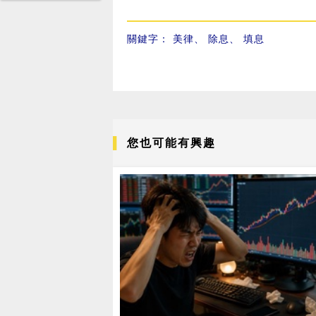
關鍵字：
美律
、
除息
、
填息
您也可能有興趣