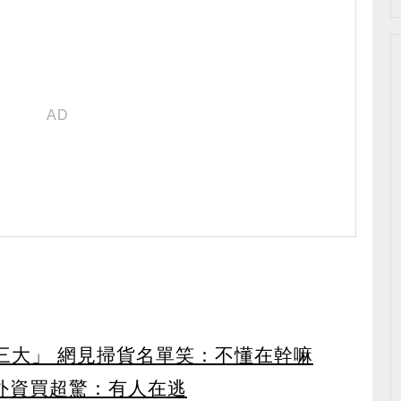
第三大」 網見掃貨名單笑：不懂在幹嘛
見外資買超驚：有人在逃