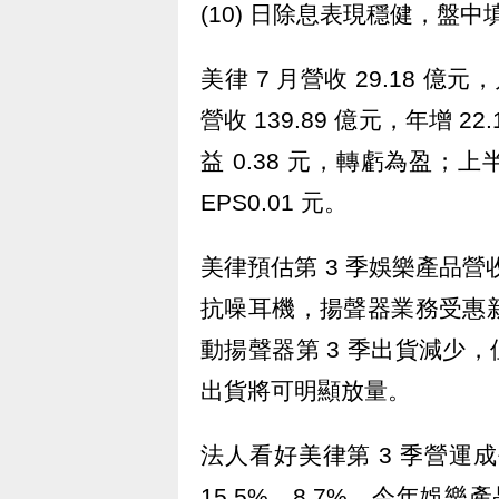
(10) 日除息表現穩健，盤中
美律 7 月營收 29.18 億元，
營收 139.89 億元，年增 2
益 0.38 元，轉虧為盈；上半
EPS0.01 元。
美律預估第 3 季娛樂產品營
抗噪耳機，揚聲器業務受惠新款
動揚聲器第 3 季出貨減少，但
出貨將可明顯放量。
法人看好美律第 3 季營運
15.5%、8.7%，今年娛樂