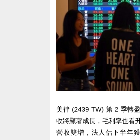
美律 (2439-TW) 第 2
收將顯著成長，毛利率也看升，
營收雙增，法人估下半年獲利