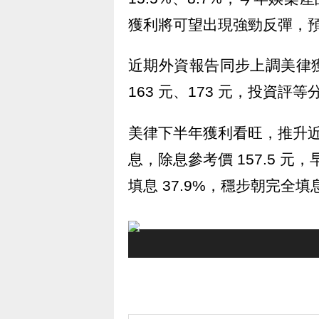
獲利將可望出現強勁反彈，預估
近期外資報告同步上調美律
163 元、173 元，投資評
美律下半年獲利看旺，推升近期
息，除息參考價 157.5 元，
填息 37.9%，穩步朝完全