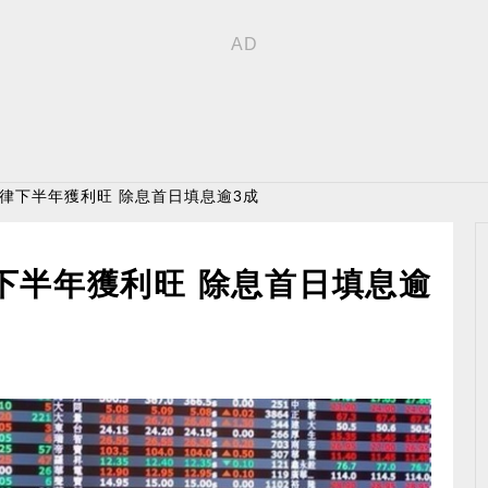
美律下半年獲利旺 除息首日填息逾3成
下半年獲利旺 除息首日填息逾