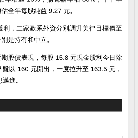
全年每股純益 9.27 元。
獲利，二家歐系外資分別調升美律目標價至
等分別是持有和中立。
股價表現，每股 15.8 元現金股利今日除
早盤以 160 元開出，一度拉升至 163.5 元，
填息邁進。