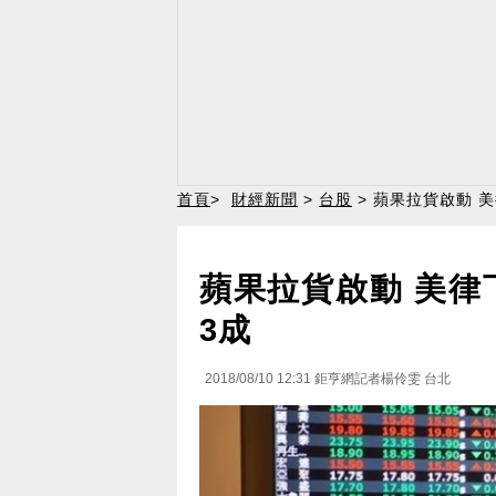
首頁
>
財經新聞
>
台股
> 蘋果拉貨啟動 
蘋果拉貨啟動 美律
3成
2018/08/10 12:31
鉅亨網記者楊伶雯 台北