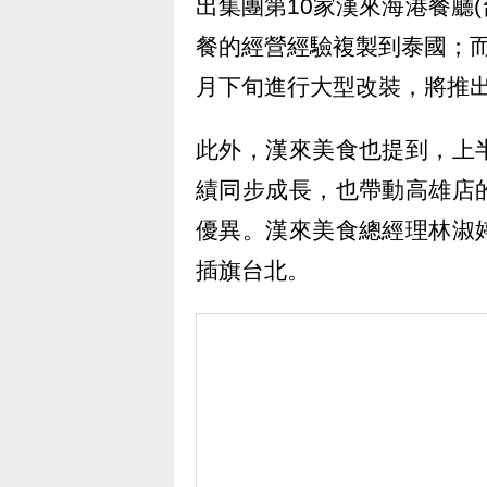
出集團第10家漢來海港餐廳(
餐的經營經驗複製到泰國；
月下旬進行大型改裝，將推
此外，漢來美食也提到，上
績同步成長，也帶動高雄店
優異。漢來美食總經理林淑
插旗台北。