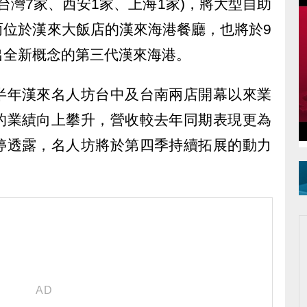
台灣7家、西安1家、上海1家)，將大型自助
而位於漢來大飯店的漢來海港餐廳，也將於9
出全新概念的第三代漢來海港。
半年漢來名人坊台中及台南兩店開幕以來業
的業績向上攀升，營收較去年同期表現更為
婷透露，名人坊將於第四季持續拓展的動力