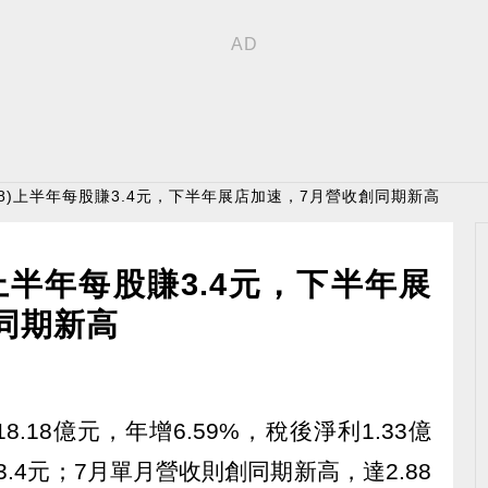
268)上半年每股賺3.4元，下半年展店加速，7月營收創同期新高
)上半年每股賺3.4元，下半年展
同期新高
8.18億元，年增6.59%，稅後淨利1.33億
.4元；7月單月營收則創同期新高，達2.88