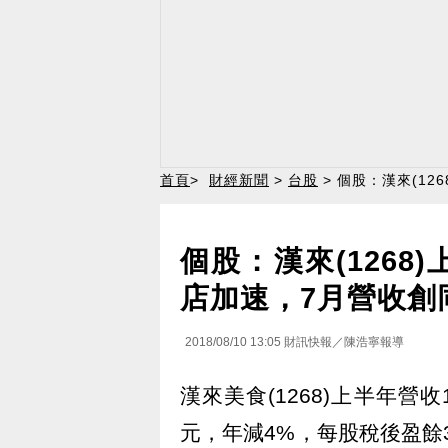
首頁
>
財經新聞
>
台股
> 個股：漢來(1
個股：漢來(1268
店加速，7月營收創
2018/08/10 13:05
財訊快報／陳浩寧報導
漢來美食(1268)上半年營收1
元，年減4%，每股稅後盈餘3