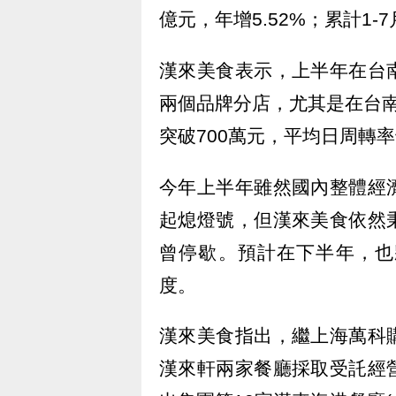
億元，年增5.52%；累計1-7
漢來美食表示，上半年在台
兩個品牌分店，尤其是在台
突破700萬元，平均日周轉
今年上半年雖然國內整體經
起熄燈號，但漢來美食依然
曾停歇。預計在下半年，也
度。
漢來美食指出，繼上海萬科
漢來軒兩家餐廳採取受託經