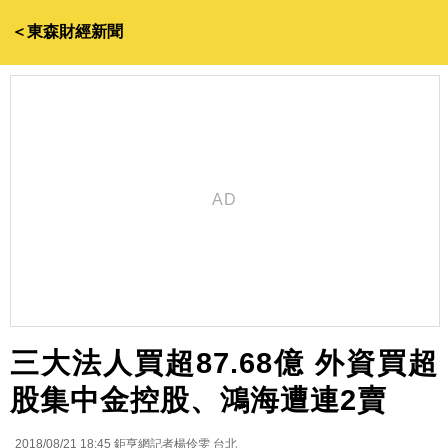
＜東森財經新聞
三大法人買超87.68億 外資買超
股集中金控股、鴻海遭連2賣
2018/08/21 18:45
鉅亨網記者楊伶雯 台北