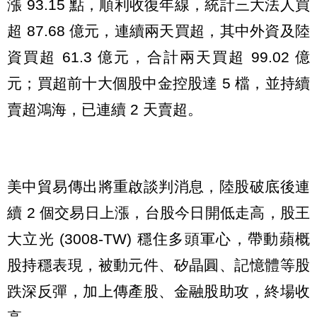
漲 93.15 點，順利收復年線，統計三大法人買
超 87.68 億元，連續兩天買超，其中外資及陸
資買超 61.3 億元，合計兩天買超 99.02 億
元；買超前十大個股中金控股達 5 檔，並持續
賣超鴻海，已連續 2 天賣超。
美中貿易傳出將重啟談判消息，陸股破底後連
續 2 個交易日上漲，台股今日開低走高，股王
大立光 (3008-TW) 穩住多頭軍心，帶動蘋概
股持穩表現，被動元件、矽晶圓、記憶體等股
跌深反彈，加上傳產股、金融股助攻，終場收