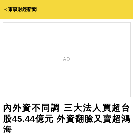
＜東森財經新聞
內外資不同調 三大法人買超台
股45.44億元 外資翻臉又賣超鴻
海