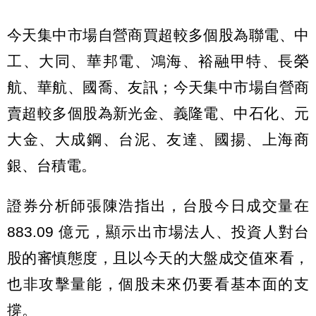
今天集中市場自營商買超較多個股為聯電、中
工、大同、華邦電、鴻海、裕融甲特、長榮
航、華航、國喬、友訊；今天集中市場自營商
賣超較多個股為新光金、義隆電、中石化、元
大金、大成鋼、台泥、友達、國揚、上海商
銀、台積電。
證券分析師張陳浩指出，台股今日成交量在
883.09 億元，顯示出市場法人、投資人對台
股的審慎態度，且以今天的大盤成交值來看，
也非攻擊量能，個股未來仍要看基本面的支
撐。