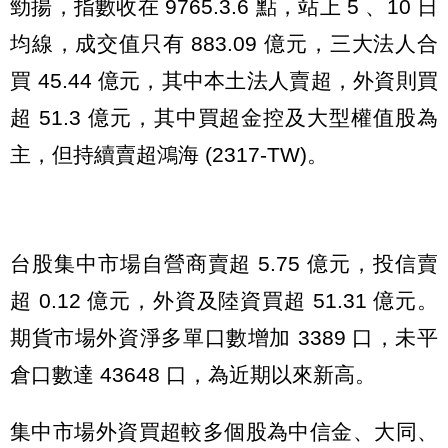
勁揚，指數收在 9765.3.6 點，站上 5 、10 日
均線，成交值只有 883.09 億元，三大法人合
買 45.44 億元，其中本土法人賣超，外資則買
超 51.3 億元，其中買超金控及大型權值股為
主，但持續賣超鴻海 (2317-TW)。
台股集中市場自營商賣超 5.75 億元，投信賣
超 0.12 億元，外資及陸資買超 51.31 億元。
期貨市場外資淨多單口數增加 3389 口，未平
倉口數達 43648 口，為近期以來新高。
集中市場外資買超較多個股為中信金、大同、