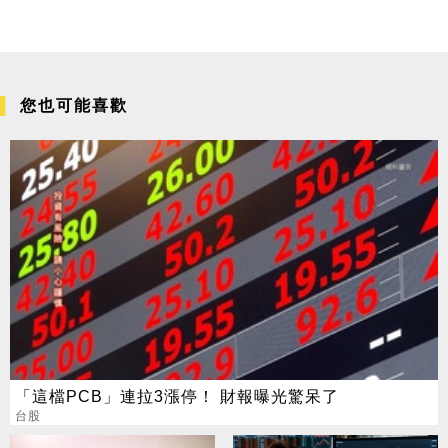
您也可能喜歡
「這檔PCB」連拉3漲停！ 財報曝光驚呆了
台股