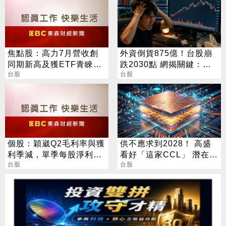
焦點股：高力7月營收創
外資倒貨875億！台股崩
同期新高及獲ETF青睞，
跌2030點 網揭關鍵：沒
盤中股價亮燈突破半年線
台股
人接
台股
壓力
個股：穎崴Q2毛利率與獲
供不應求到2028！ 高盛
利季減，單季每股淨利
看好「這家CCL」 潛在漲
18.7元，Q3有新產能估業
台股
幅171%
台股
績續強