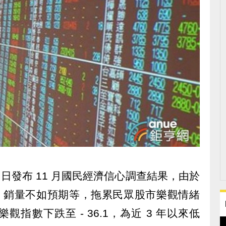
(27) 日發布 11 月國民經濟信心調查結果，由於
ne 銷量不如預期等，拖累民眾股市樂觀情緒
指數下跌至 - 36.1，為近 3 年以來低