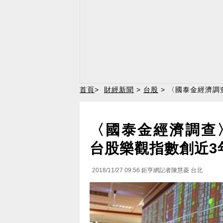
首頁
>
財經新聞
>
台股
> 〈國泰金經濟調
〈國泰金經濟調查〉
台股樂觀指數創近3
2018/11/27 09:56
鉅亨網記者陳慧菱 台北