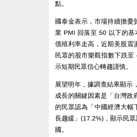
點。
國泰金表示，市場持續擔憂
業 PMI 回落至 50 以下的
債殖利率走高，近期美股震
民眾的股市樂觀指數下跌至 - 
示短期民眾信心轉趨謹慎。
展望明年，據調查結果顯示， 2
成長的關鍵因素是「台灣政府
的民眾認為「中國經濟大幅
長趨緩」(17.2%)，顯示
國。