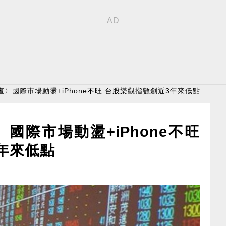
查〉國際市場動盪+iPhone不旺 台股樂觀指數創近3年來低點
國際市場動盪+iPhone不旺
年來低點