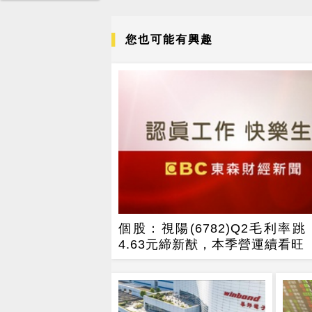
您也可能有興趣
個股：視陽(6782)Q2毛利率跳
4.63元締新猷，本季營運續看旺