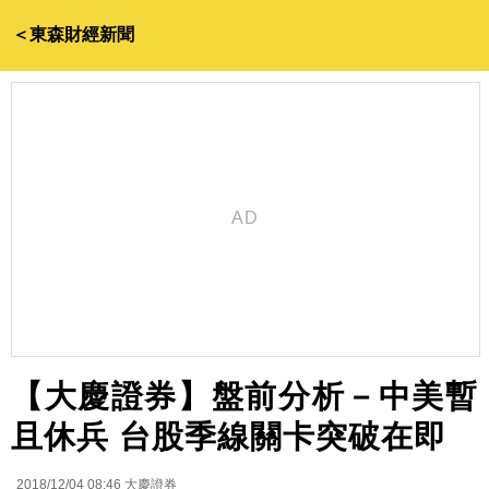
＜東森財經新聞
【大慶證券】盤前分析－中美暫
且休兵 台股季線關卡突破在即
2018/12/04 08:46
大慶證券