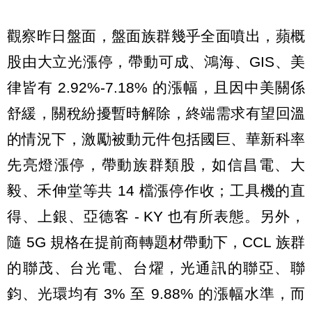
觀察昨日盤面，盤面族群幾乎全面噴出，蘋概
股由大立光漲停，帶動可成、鴻海、GIS、美
律皆有 2.92%-7.18% 的漲幅，且因中美關係
舒緩，關稅紛擾暫時解除，終端需求有望回溫
的情況下，激勵被動元件包括國巨、華新科率
先亮燈漲停，帶動族群類股，如信昌電、大
毅、禾伸堂等共 14 檔漲停作收；工具機的直
得、上銀、亞德客 - KY 也有所表態。另外，
隨 5G 規格在提前商轉題材帶動下，CCL 族群
的聯茂、台光電、台燿，光通訊的聯亞、聯
鈞、光環均有 3% 至 9.88% 的漲幅水準，而