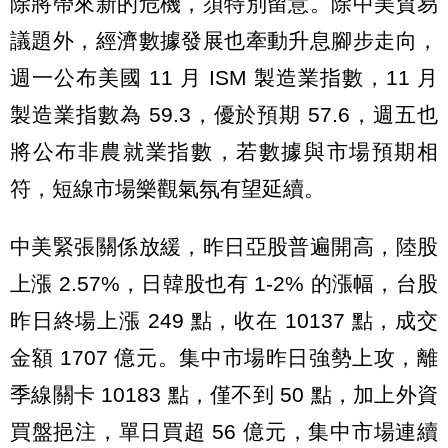
除將帶來新的危機，須特別留意。除中美貿易
議題外，經濟數據發展也牽動升息腳步走向，
週一公布美國 11 月 ISM 製造業指數，11 月
製造業指數為 59.3，優於預期 57.6，週五也
將公布非農就業指數，若數據與市場預期相
符，短線市場樂觀氣氛有望延續。
中美緊張關係放緩，昨日亞股普遍開高，陸股
上漲 2.57%，日韓股也有 1-2% 的漲幅，台股
昨日終場上漲 249 點，收在 10137 點，成交
金額 1707 億元。集中市場昨日強勢上攻，離
季線關卡 10183 點，僅不到 50 點，加上外資
買盤挹注，單日買超 56 億元，集中市場連續