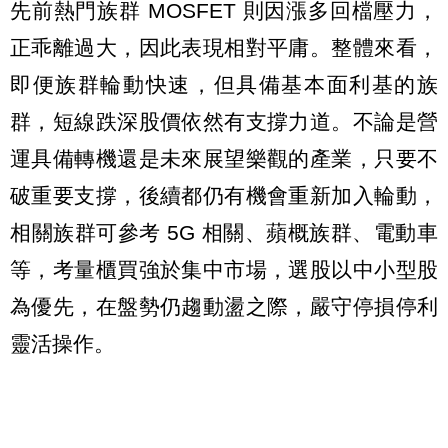
先前熱門族群 MOSFET 則因漲多回檔壓力，
正乖離過大，因此表現相對平庸。整體來看，
即便族群輪動快速，但具備基本面利基的族
群，短線跌深股價依然有支撐力道。不論是營
運具備轉機還是未來展望樂觀的產業，只要不
破重要支撐，後續都仍有機會重新加入輪動，
相關族群可參考 5G 相關、蘋概族群、電動車
等，考量櫃買強於集中市場，選股以中小型股
為優先，在盤勢仍趨動盪之際，嚴守停損停利
靈活操作。