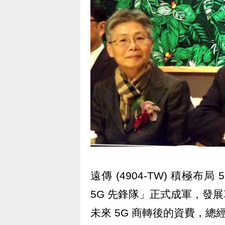
遠傳 (4904-TW) 積極布
5G 先鋒隊」正式成軍，發
未來 5G 商轉後的資費，