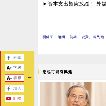
►
資本支出疑慮放緩！ 外媒
關鍵字：
聯網
、
初期
、
資費
、
吃到飽
您也可能有興趣