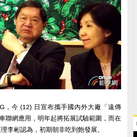
局 5G，今 (12) 日宣布攜手國內外大廠「遠傳
展車聯網應用，明年起將拓展試驗範圍，而在
總經理李彬認為，初期朝非吃到飽發展。