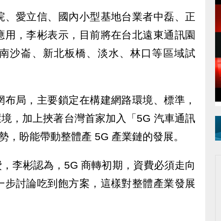
院、愛立信、國內小型基地台業者中磊、正
應用，李彬表示，目前將在台北遠東通訊園
南沙崙、新北板橋、淡水、林口等區域試
網布局，主要鎖定在構建網路環境、標準，
軌的環境，加上挾著台灣首家加入「5G 汽車通訊
優勢，盼能帶動整體產 5G 產業鏈的發展。
費，李彬認為，5G 商轉初期，資費必須走向
一步討論吃到飽方案，這樣對整體產業發展