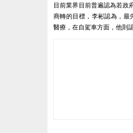
目前業界目前普遍認為若政府能
商轉的目標，李彬認為，最
醫療，在自駕車方面，他則