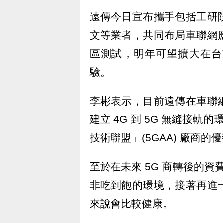
遠傳今日宣布攜手包括工研
文等業者，共同布局車聯網
區測試，明年可望擴大在台
驗。
李彬表示，目前遠傳在車聯
建立 4G 到 5G 無縫接
技術聯盟」(5GAA) 廠商的
至於在未來 5G 商轉後的資
非吃到飽的環境，接著再進
來說會比較健康。