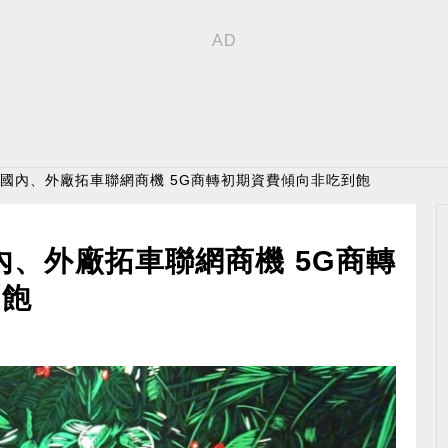
攜國內、外廠拓車聯網商機 5G商轉初期資費傾向非吃到飽
內、外廠拓車聯網商機 5G商轉
到飽