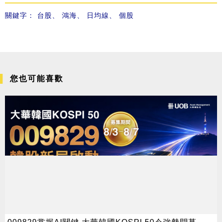
關鍵字：
台股
、
鴻海
、
日均線
、
個股
您也可能喜歡