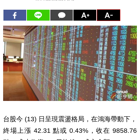
台股今 (13) 日呈現震盪格局，在鴻海帶動下，
終場上漲 42.31 點或 0.43%，收在 9858.76