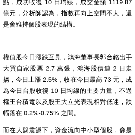
點，成功收復 10 日均線，成交金額 1119.87
億元，分析師認為，指數再向上空間不大，還
是會維持個股表現的結構。
權值股今日漲跌互見，鴻海董事長郭台銘出手
大買自家股票 2.7 萬張，鴻海股價連 2 日走
揚，今日上漲 2.5%，收在今日最高 73 元，成
為今日台股收復 10 日均線的主要力量，不過
權王台積電以及股王大立光表現相對低迷，跌
幅落在 0.2%-0.75% 之間。
而在大盤震盪下，資金流向中小型個股，像是