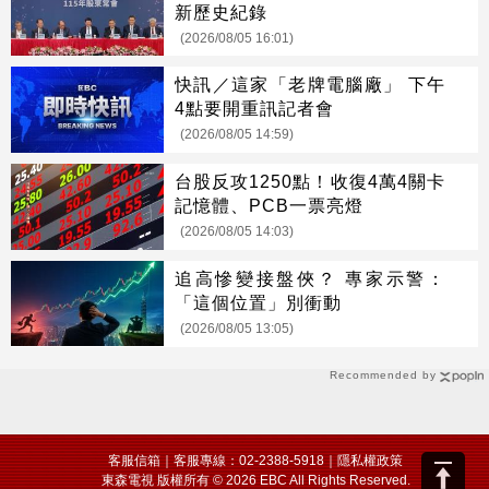
新歷史紀錄
(2026/08/05 16:01)
快訊／這家「老牌電腦廠」 下午
4點要開重訊記者會
(2026/08/05 14:59)
台股反攻1250點！收復4萬4關卡
記憶體、PCB一票亮燈
(2026/08/05 14:03)
追高慘變接盤俠？ 專家示警：
「這個位置」別衝動
(2026/08/05 13:05)
Recommended by
客服信箱
｜客服專線：02-2388-5918｜
隱私權政策
東森電視 版權所有 © 2026 EBC All Rights Reserved.