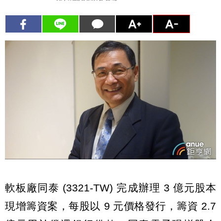
軟板廠同泰 (3321-TW) 完成辦理 3 億元股本
現增籌資案，每股以 9 元價格發行，籌資 2.7