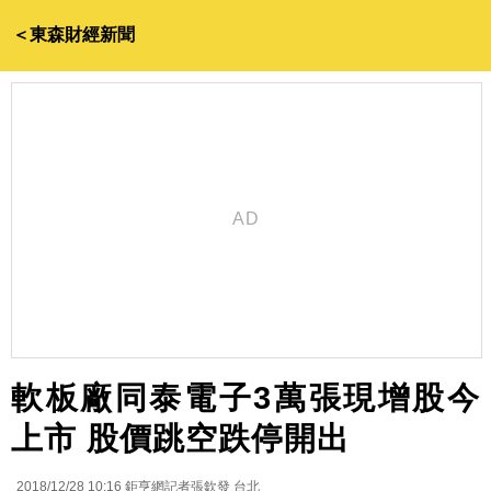
＜東森財經新聞
軟板廠同泰電子3萬張現增股今
上市 股價跳空跌停開出
2018/12/28 10:16
鉅亨網記者張欽發 台北