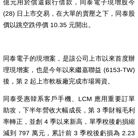
億元用於償還銀行借款，同泰電子現增股今
(28) 日上市交易，在大單的賣壓之下，同泰股
價以跳空跌停價 10.35 元開出。
同泰電子的現增案，是該公司上市以來首度辦
理現增案，也是今年以來繼嘉聯益 (6153-TW)
後，第 2 起上市軟板廠完成市場籌資。
同泰受惠韓系客戶手機、LCM 應用重要訂單
助攻，下半年營收大幅成長，第 3 季財報毛利
率轉正，並創 4 季以來新高，單季稅後虧損縮
減到 797 萬元，累計前 3 季稅後虧損為 2.23