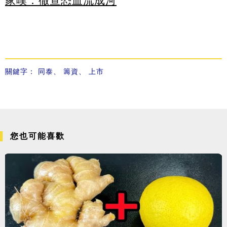
家嘆：徹查恐血流成河
關鍵字：
同泰
、
籌資
、
上市
您也可能喜歡