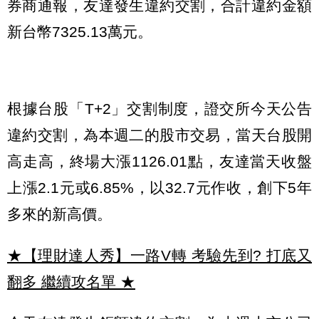
券商通報，友達發生違約交割，合計違約金額
新台幣7325.13萬元。
根據台股「T+2」交割制度，證交所今天公告
違約交割，為本週二的股市交易，當天台股開
高走高，終場大漲1126.01點，友達當天收盤
上漲2.1元或6.85%，以32.7元作收，創下5年
多來的新高價。
★【理財達人秀】一路V轉 考驗先到? 打底又
翻多 繼續攻名單
★