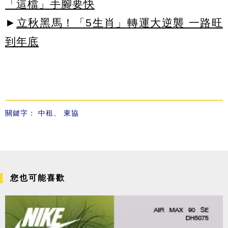
「這檔」手腳要快
►
立秋黑馬！「5生肖」轉運大逆襲 一路旺
到年底
關鍵字：
中租
、
東協
您也可能喜歡