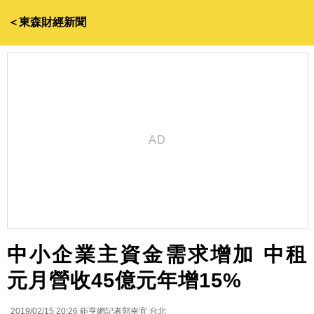
＜東森財經新聞
中小企業主資金需求增加 中租
元月營收45億元年增15%
2019/02/15 20:26
鉅亨網記者郭幸宜 台北