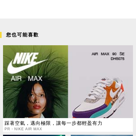
您也可能喜歡
踩著空氣，邁向極限，讓每一步都輕盈有力
PR・NIKE AIR MAX