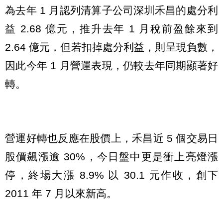
為去年 1 月認列清算子公司深圳禾昌的處分利
益 2.68 億元，推升去年 1 月稅前盈餘來到
2.64 億元，但若扣掉處分利益，則呈現負數，
因此今年 1 月營運表現，仍較去年同期顯著好
轉。
營運好轉也反應在股價上，禾昌近 5 個交易日
股價飆漲逾 30%，今日盤中更是衝上亮燈漲
停，終場大漲 8.9% 以 30.1 元作收，創下
2011 年 7 月以來新高。