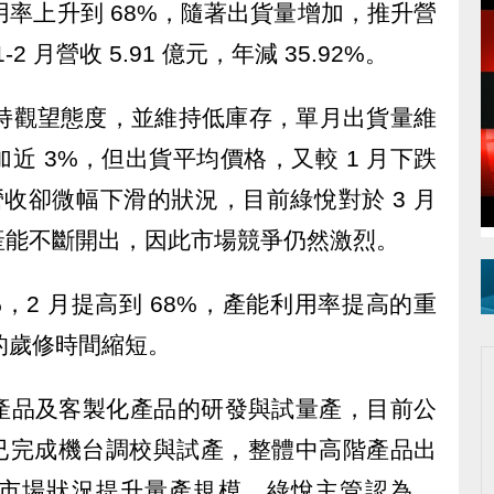
用率上升到 68%，隨著出貨量增加，推升營
2 月營收 5.91 億元，年減 35.92%。
場持觀望態度，並維持低庫存，單月出貨量維
增加近 3%，但出貨平均價格，又較 1 月下跌
營收卻微幅下滑的狀況，目前綠悅對於 3 月
產能不斷開出，因此市場競爭仍然激烈。
8%，2 月提高到 68%，產能利用率提高的重
節的歲修時間縮短。
產品及客製化產品的研發與試量產，目前公
線已完成機台調校與試產，整體中高階產品出
市場狀況提升量產規模。綠悅主管認為，