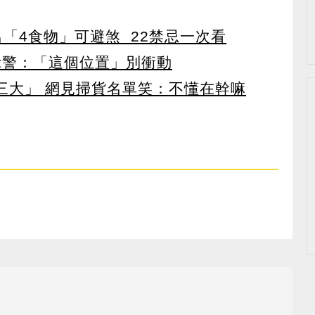
點名「4食物」可避煞 22禁忌一次看
示警：「這個位置」別衝動
第三大」 網見掃貨名單笑：不懂在幹嘛