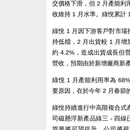
交價格下滑，但 2 月產能利
收維持 1 月水準。綠悅累計 1-
綠悅 1 月因下游客戶對市
持低檔，2 月出貨較 1 月
約 4.2%，造成出貨成長但
營收，預期由於新增廠商新
綠悅 1 月產能利用率為 6
要原因，在於今年 2 月春
綠悅持續進行中高階複合式
司磁懸浮新產品綠三 - 四
貨量將可望提升，公司將視