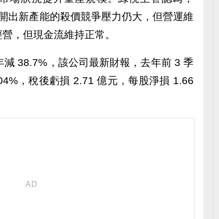
不斷開出新產能的殺價競爭壓力仍大，但營運維
經營，但現金流維持正常。
年減 38.7%，該公司最新財報，去年前 3 季
.04%，稅後虧損 2.71 億元，每股淨損 1.66