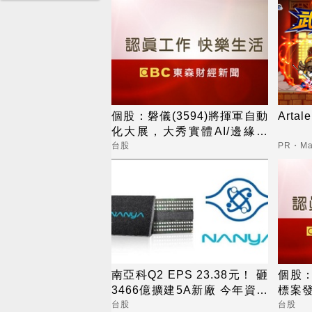
個股：磐儀(3594)將揮軍自動
Art
化大展，大秀實體AI/邊緣運
算/機器人肌肉
台股
PR・Map
南亞科Q2 EPS 23.38元！ 砸
個股
3466億擴建5A新廠 今年資本
標案發
支出增至697億
年營
台股
台股