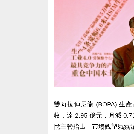
雙向拉伸尼龍 (BOPA) 生產廠綠
收，達 2.95 億元，月減 0
悅主管指出，市場觀望氣氛濃