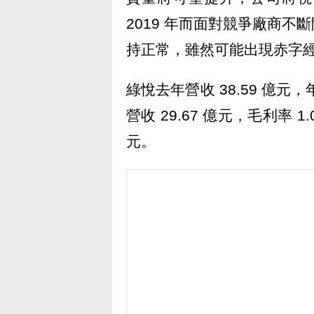
2019 年而面對競爭廠商
持正常，雖然可能出現赤字
綠悅去年營收 38.59 億元，
營收 29.67 億元，毛利率 1
元。