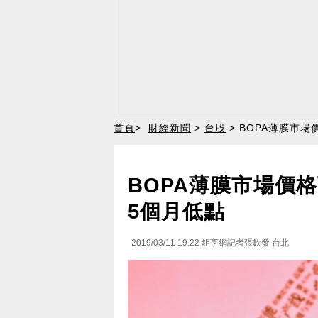
首頁
>
財經新聞
>
台股
> BOPA薄膜市場
BOPA薄膜市場價格
5個月低點
2019/03/11 19:22
鉅亨網記者張欽發 台北