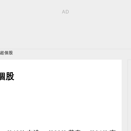
買超個股
個股