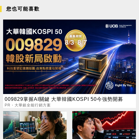
您也可能喜歡
009829掌握AI關鍵 大華韓國KOSPI 50今強勢開募
PR・大華銀全能行銷方案