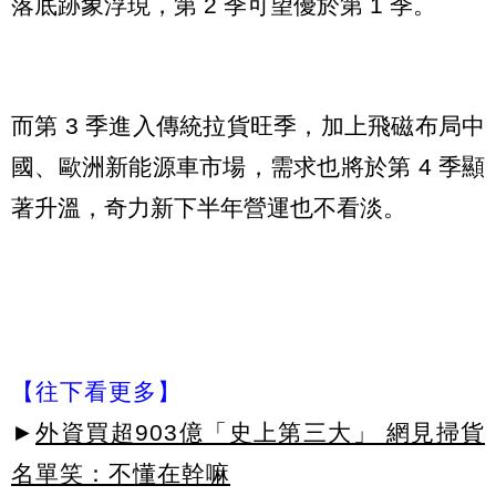
落底跡象浮現，第 2 季可望優於第 1 季。
而第 3 季進入傳統拉貨旺季，加上飛磁布局中
國、歐洲新能源車市場，需求也將於第 4 季顯
著升溫，奇力新下半年營運也不看淡。
【往下看更多】
►
外資買超903億「史上第三大」 網見掃貨
名單笑：不懂在幹嘛