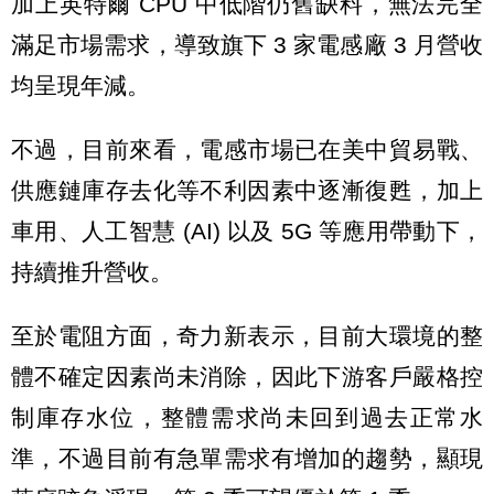
加上英特爾 CPU 中低階仍舊缺料，無法完全
滿足市場需求，導致旗下 3 家電感廠 3 月營收
均呈現年減。
不過，目前來看，電感市場已在美中貿易戰、
供應鏈庫存去化等不利因素中逐漸復甦，加上
車用、人工智慧 (AI) 以及 5G 等應用帶動下，
持續推升營收。
至於電阻方面，奇力新表示，目前大環境的整
體不確定因素尚未消除，因此下游客戶嚴格控
制庫存水位，整體需求尚未回到過去正常水
準，不過目前有急單需求有增加的趨勢，顯現