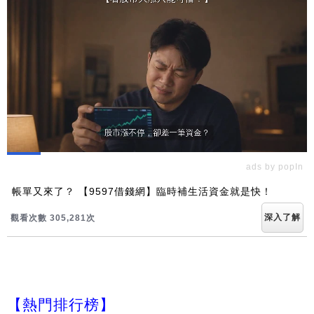
ads by popIn
帳單又來了？ 【9597借錢網】臨時補生活資金就是快！
深入了解
觀看次數 305,283次
【熱門排行榜】