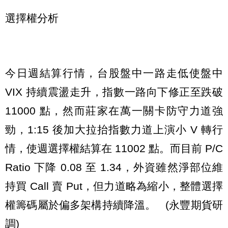
選擇權分析
今日週結算行情，台股盤中一路走低使盤中
VIX 持續震盪走升，指數一路向下修正至跌破
11000 點，然而莊家在萬一關卡防守力道強
勁，1:15 後加大拉抬指數力道上演小 V 轉行
情，使週選擇權結算在 11002 點。而目前 P/C
Ratio 下降 0.08 至 1.34，外資雖然淨部位維
持買 Call 賣 Put，但力道略為縮小，整體選擇
權籌碼屬於偏多架構持續降溫。 (永豐期貨研
調)