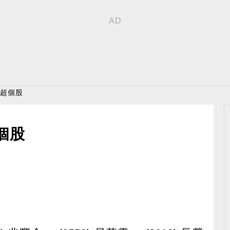
賣超個股
個股