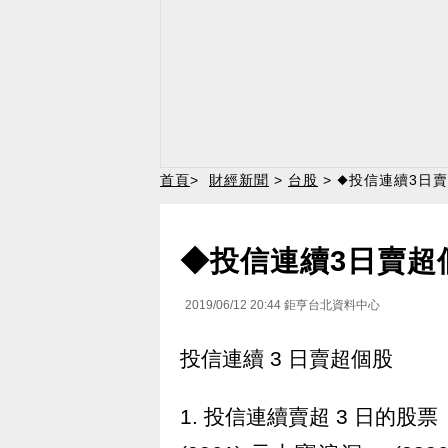
首頁
>
財經新聞
>
台股
> ◆投信連續3日
◆投信連續3日賣超
2019/06/12 20:44
鉅亨台北資料中心
投信連續 3 日賣超個股
1. 投信連續賣超 3 日的股票