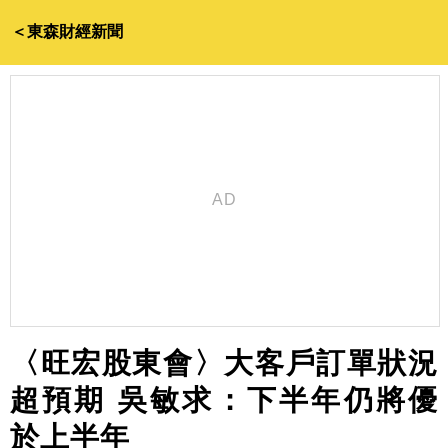
＜東森財經新聞
〈旺宏股東會〉大客戶訂單狀況
超預期 吳敏求：下半年仍將優
於上半年