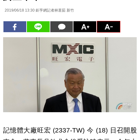
2019/06/18 13:30
鉅亨網記者林薏茹 新竹
記憶體大廠旺宏 (2337-TW) 今 (18) 日召開股