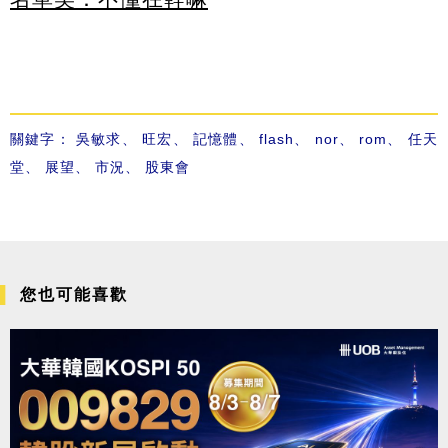
關鍵字：
吳敏求
、
旺宏
、
記憶體
、
flash
、
nor
、
rom
、
任天
堂
、
展望
、
市況
、
股東會
您也可能喜歡