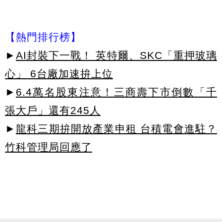
【熱門排行榜】
►
AI封裝下一戰！ 英特爾、SKC「重押玻璃
心」 6台廠加速拚上位
►
6.4萬名股東注意！三商壽下市倒數「千
張大戶」還有245人
►
龍科三期拚開放產業申租 台積電會進駐？
竹科管理局回應了