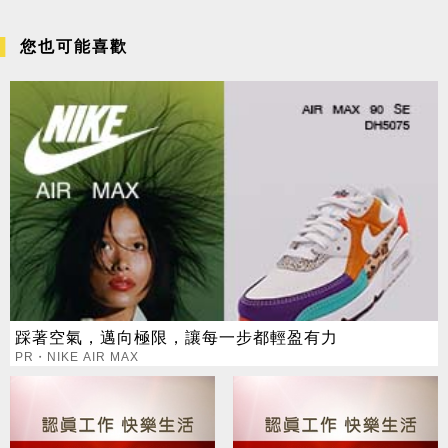
您也可能喜歡
踩著空氣，邁向極限，讓每一步都輕盈有力
PR・NIKE AIR MAX