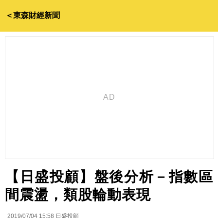
＜東森財經新聞
【日盛投顧】盤後分析－指數區
間震盪，類股輪動表現
2019/07/04 15:58
日盛投顧