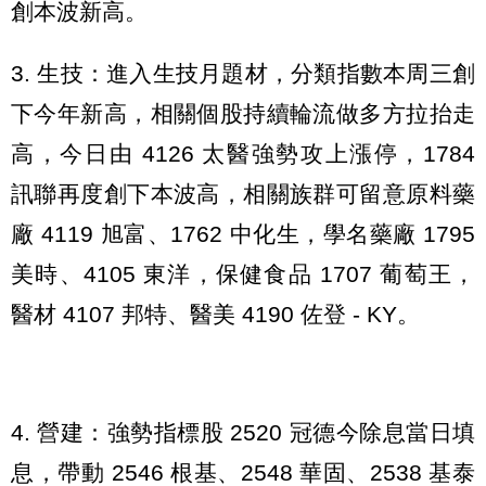
創本波新高。
3. 生技：進入生技月題材，分類指數本周三創
下今年新高，相關個股持續輪流做多方拉抬走
高，今日由 4126 太醫強勢攻上漲停，1784
訊聯再度創下本波高，相關族群可留意原料藥
廠 4119 旭富、1762 中化生，學名藥廠 1795
美時、4105 東洋，保健食品 1707 葡萄王，
醫材 4107 邦特、醫美 4190 佐登 - KY。
4. 營建：強勢指標股 2520 冠德今除息當日填
息，帶動 2546 根基、2548 華固、2538 基泰