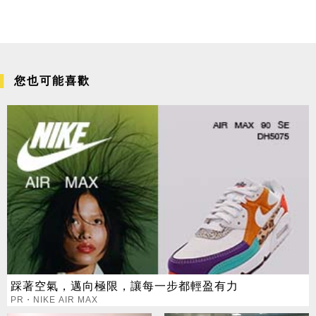
您也可能喜歡
踩著空氣，邁向極限，讓每一步都輕盈有力
PR・NIKE AIR MAX