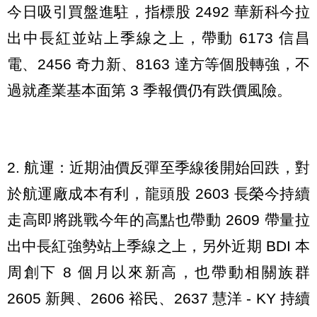
今日吸引買盤進駐，指標股 2492 華新科今拉
出中長紅並站上季線之上，帶動 6173 信昌
電、2456 奇力新、8163 達方等個股轉強，不
過就產業基本面第 3 季報價仍有跌價風險。
2. 航運：近期油價反彈至季線後開始回跌，對
於航運廠成本有利，龍頭股 2603 長榮今持續
走高即將跳戰今年的高點也帶動 2609 帶量拉
出中長紅強勢站上季線之上，另外近期 BDI 本
周創下 8 個月以來新高，也帶動相關族群
2605 新興、2606 裕民、2637 慧洋 - KY 持續