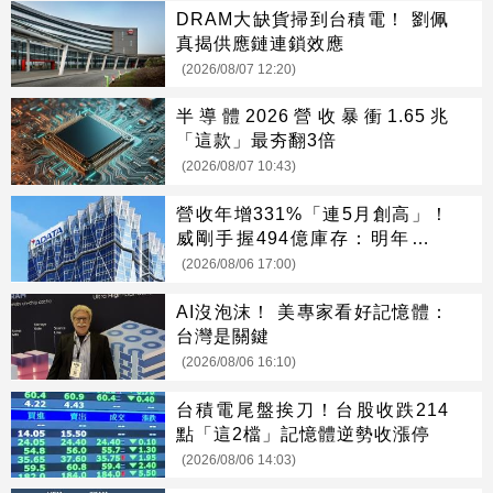
DRAM大缺貨掃到台積電！ 劉佩
真揭供應鏈連鎖效應
(2026/08/07 12:20)
半導體2026營收暴衝1.65兆
「這款」最夯翻3倍
(2026/08/07 10:43)
營收年增331%「連5月創高」！
威剛手握494億庫存：明年會更
缺
(2026/08/06 17:00)
AI沒泡沫！ 美專家看好記憶體：
台灣是關鍵
(2026/08/06 16:10)
台積電尾盤挨刀！台股收跌214
點「這2檔」記憶體逆勢收漲停
(2026/08/06 14:03)