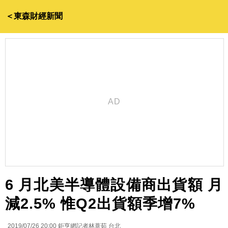
＜東森財經新聞
6 月北美半導體設備商出貨額 月
減2.5% 惟Q2出貨額季增7%
2019/07/26 20:00
鉅亨網記者林薏茹 台北