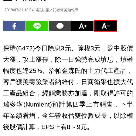
2019/07/31 13:04
財訊快報／記者何美如報導
保瑞(6472)今日除息3元、除權3元，盤中股價
大漲，攻上漲停，除一日強勢完成填息，填權
幅度也達25%。治帕金森氏的主力代工產品，
客戶獲美壽險業者納給付，日商衛采也擴大代
工產品組合，經銷業務亦加溫，剛取得許可的
瑞多寧(Numient)預計第四季上市銷售，下半
年業績看增，全年營收估雙位數成長，以除權
後股價計算，EPS上看8～9元。