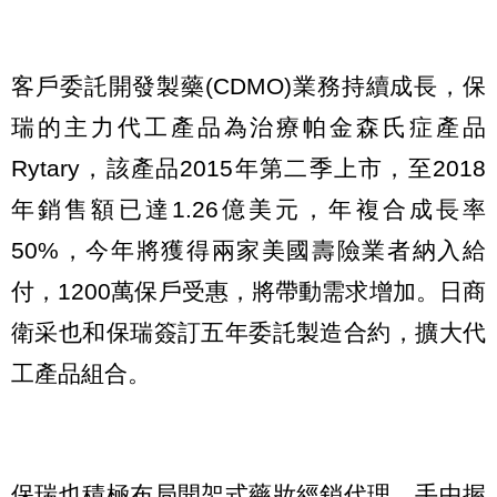
客戶委託開發製藥(CDMO)業務持續成長，保
瑞的主力代工產品為治療帕金森氏症產品
Rytary，該產品2015年第二季上市，至2018
年銷售額已達1.26億美元，年複合成長率
50%，今年將獲得兩家美國壽險業者納入給
付，1200萬保戶受惠，將帶動需求增加。日商
衛采也和保瑞簽訂五年委託製造合約，擴大代
工產品組合。
保瑞也積極布局開架式藥妝經銷代理，手中握