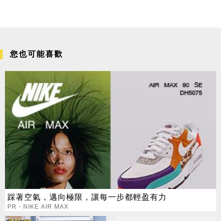
您也可能喜歡
踩著空氣，邁向極限，讓每一步都輕盈有力
PR・NIKE AIR MAX