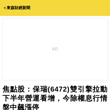
＜東森財經新聞
焦點股：保瑞(6472)雙引擎拉動
下半年營運看增，今除權息行情
盤中飆漲停