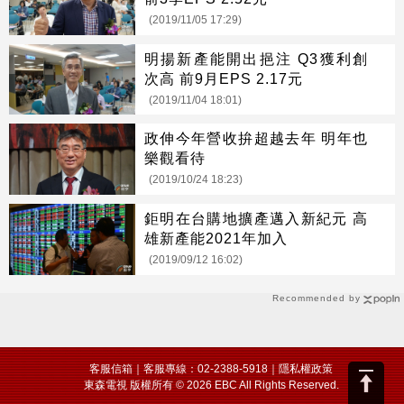
(2019/11/05 17:29)
明揚新產能開出挹注 Q3獲利創
次高 前9月EPS 2.17元
(2019/11/04 18:01)
政伸今年營收拚超越去年 明年也
樂觀看待
(2019/10/24 18:23)
鉅明在台購地擴產邁入新紀元 高
雄新產能2021年加入
(2019/09/12 16:02)
Recommended by
客服信箱
｜客服專線：02-2388-5918｜
隱私權政策
東森電視 版權所有 © 2026 EBC All Rights Reserved.