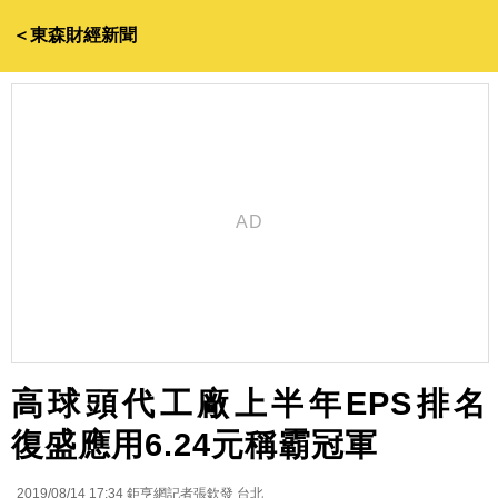
＜東森財經新聞
高球頭代工廠上半年EPS排名
復盛應用6.24元稱霸冠軍
2019/08/14 17:34
鉅亨網記者張欽發 台北