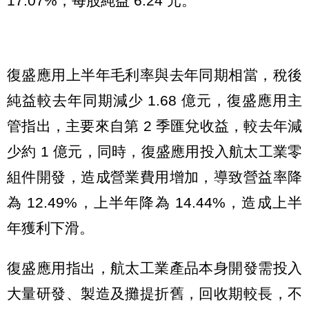
17.07%，每股純益 6.24 元。
復盛應用上半年毛利率與去年同期相當，稅後
純益較去年同期減少 1.68 億元，復盛應用主
管指出，主要來自第 2 季匯兌收益，較去年減
少約 1 億元，同時，復盛應用投入航太工業零
組件開發，造成營業費用增加，導致營益率降
為 12.49%，上半年降為 14.44%，造成上半
年獲利下滑。
復盛應用指出，航太工業產品本身開發需投入
大量研發、製造及攤提折舊，回收期較長，不