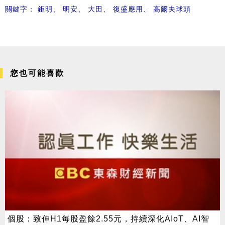
關鍵字：
鉅明
、
明安
、
大田
、
復盛應用
、
高爾夫球頭
您也可能喜歡
個股：致伸H1每股盈餘2.55元，持續深化AIoT、AI智