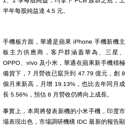
1、2 季每股純益，均拿下 PCB 族群之冠，上
半年每股純益達 4.5 元。
手機板方面，華通是蘋果 iPhone 手機新機主
板主力供應商，客戶群涵蓋華為、三星、
OPPO、vivo 及小米，華通在蘋果新手機積極
備貨下，7 月營收已竄升到 47.79 億元，創 8
個月來新高，月增 19.13%，也比去年同月成
長 5.56%，預估 8 月營收仍將向上成長。
事實上，本周將發表新機的小米手機，印度市
場表現出色，市場調研機構 IDC 最新的報告顯