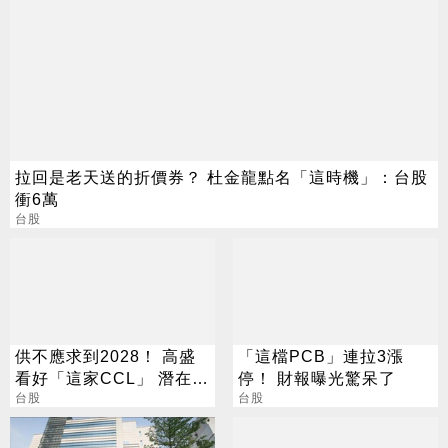
拉回是老天送的折價券？ 杜金龍點名「這時機」：台股
衝6萬
台股
供不應求到2028！ 高盛
「這檔PCB」連拉3漲
看好「這家CCL」 潛在漲
停！ 財報曝光驚呆了
幅171%
台股
台股