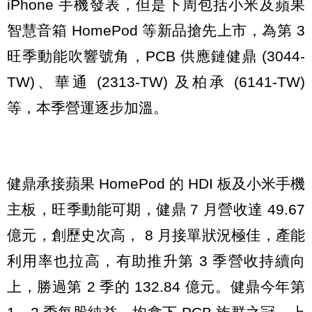
iPhone 手機發表，但是下周包括小米及蘋果
智慧音箱 HomePod 等新品搶先上市，為第 3
旺季動能吹響號角，PCB 供應鏈健鼎 (3044-
TW)、華通 (2313-TW) 及柏承 (6141-TW)
等，本季營運逐步加溫。
健鼎承接蘋果 HomePod 的 HDI 板及小米手機
主板，旺季動能可期，健鼎 7 月營收達 49.67
億元，創歷史次高， 8 月接單狀況極佳，產能
利用率也拉高，有助推升第 3 季營收持續向
上，勝過第 2 季的 132.84 億元。健鼎今年第