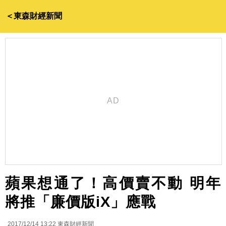
＜東森財經新聞
蘋果想通了！高價賣不動 明年
將推「廉價版iX」應戰
2017/12/14 13:22
東森財經新聞