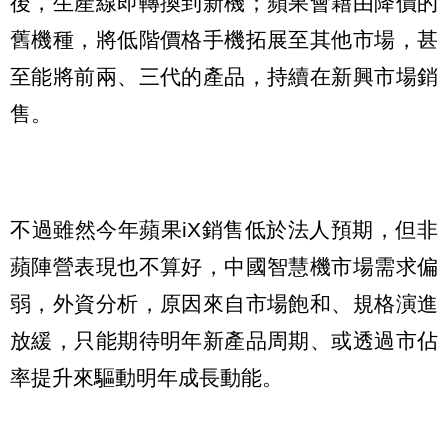
後，生產線即轉換到新機；蘋果會藉由降價的
舊機種，將低階價格手機拓展至其他市場，甚
至能將前兩、三代的產品，持續在新興市場銷
售。
不過雖然今年蘋果iX銷售低於法人預期，但非
蘋陣營表現也不算好，中國智慧機市場需求偏
弱，外資分析，原因來自市場飽和、規格演進
放緩，只能期待明年新產品周期、或透過市佔
率提升來驅動明年成長動能。