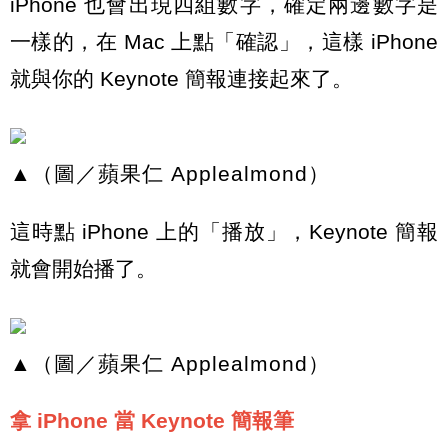
iPhone 也會出現四組數字，確定兩邊數字是
一樣的，在 Mac 上點「確認」，這樣 iPhone
就與你的 Keynote 簡報連接起來了。
▲（圖／蘋果仁 Applealmond）
這時點 iPhone 上的「播放」，Keynote 簡報
就會開始播了。
▲（圖／蘋果仁 Applealmond）
拿 iPhone 當 Keynote 簡報筆