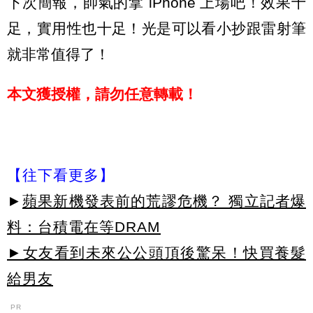
下次簡報，帥氣的拿 iPhone 上場吧！效果十
足，實用性也十足！光是可以看小抄跟雷射筆
就非常值得了！
本文獲授權，請勿任意轉載！
【往下看更多】
►
蘋果新機發表前的荒謬危機？ 獨立記者爆
料：台積電在等DRAM
►女友看到未來公公頭頂後驚呆！快買養髮
給男友
PR