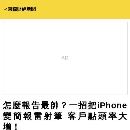
＜東森財經新聞
怎麼報告最帥？一招把iPhone
變簡報雷射筆 客戶點頭率大
增！