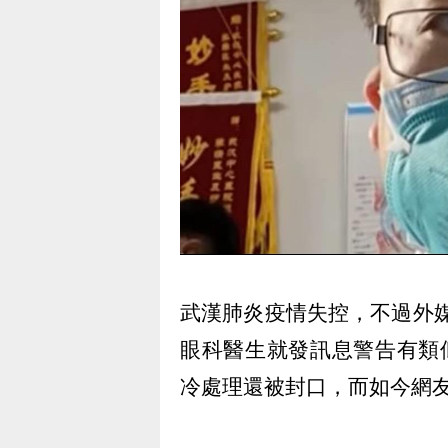
武漢肺炎疫情失控，不過外媒
眼科醫生就發訊息警告有類
冷處理還被封口，而如今網