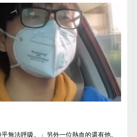
幾乎無法呼吸。」另外一位熱血的還有他。