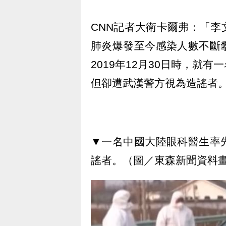
CNN記者大衛卡爾弗：「
肺炎爆發至今感染人數不斷
2019年12月30日時，就
但卻遭武漢警方視為造謠者
▼一名中國大陸眼科醫生率
謠者。（圖／東森新聞資料