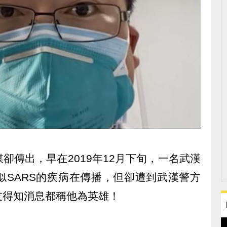
卻傳出，早在2019年12月下旬，一名武漢
似SARS的疾病在傳播，但卻遭到武漢警方
友得知消息都稱他為英雄！