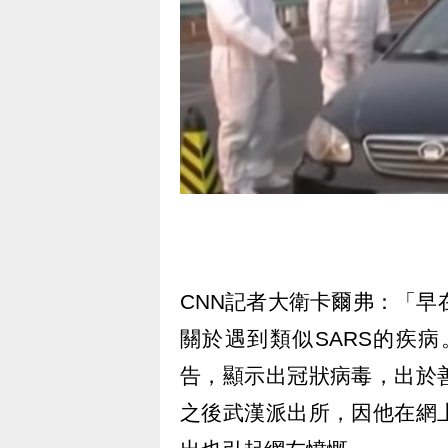
CNN記者大衛卡爾弗：「早
關於遇到類似SARS的疾
告，顯示出冠狀病毒，出於
之後武漢派出所，因他在網