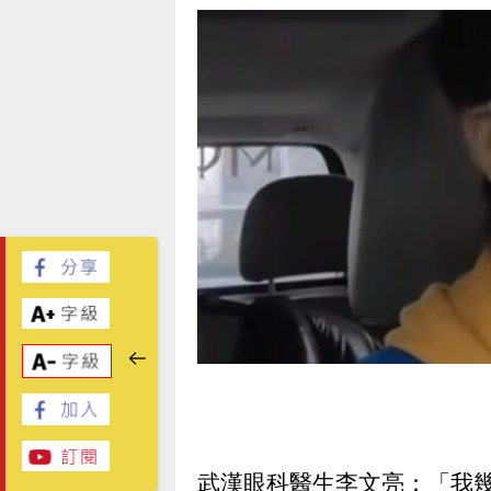
武漢眼科醫生李文亮：「我