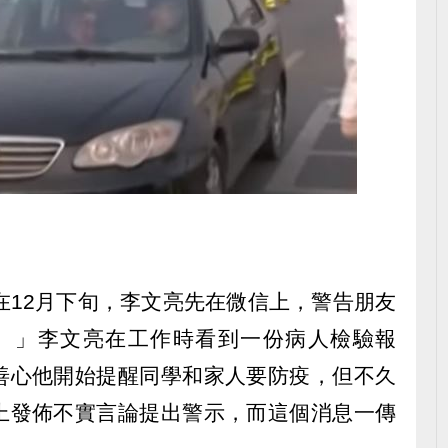
在12月下旬，李文亮先在微信上，警告朋友
病。」李文亮在工作時看到一份病人檢驗報
善心他開始提醒同學和家人要防疫，但不久
上發佈不實言論提出警示，而這個消息一傳