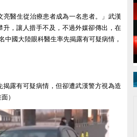
李文亮醫生從治療患者成為一名患者。」武漢
攀升，讓人措手不及，不過外媒卻傳出，在
有一名中國大陸眼科醫生率先揭露有可疑病情，
。
先揭露有可疑病情，但卻遭武漢警方視為造
畫面）