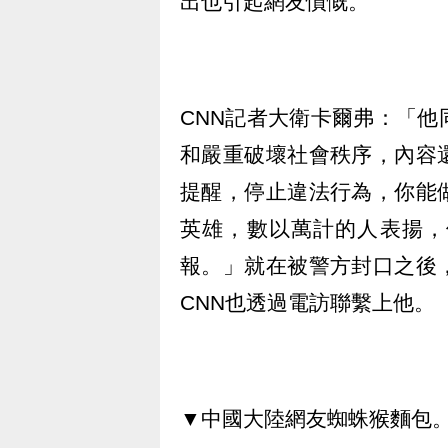
出也引起網友憤慨。
CNN記者大衛卡爾弗：「
和嚴重破壞社會秩序，內容
提醒，停止違法行為，你能
英雄，數以萬計的人表揚，
報。」就在被警方封口之後
CNN也透過電訪聯繫上他。
▼中國大陸網友蜘蛛猴麵包