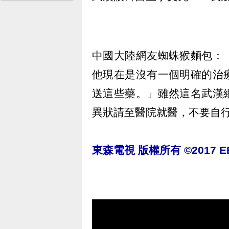
中國大陸網友蜘蛛猴麵包：
他現在是沒有一個明確的治
送這些藥。」雖然這名武漢
異狀請至醫院就醫，不要自
東森電視 版權所有 ©2017 EBC 