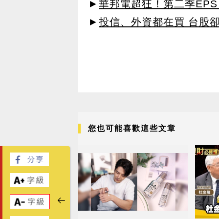
►
華邦電超狂！第二季EPS 
►
投信、外資都在買 台股
您也可能喜歡這些文章