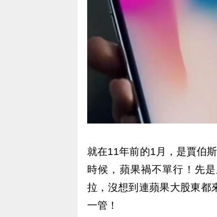
就在11年前的1月，是賈伯斯
時候，蘋果禍不單行！先是
拉，沒想到連蘋果大股東都來
一管！