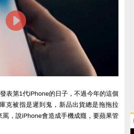
發表第1代iPhone的日子，不過今年的這個
庫克被指是遲到鬼，新品出貨總是拖拖拉
罵，說iPhone會造成手機成癮，要蘋果管