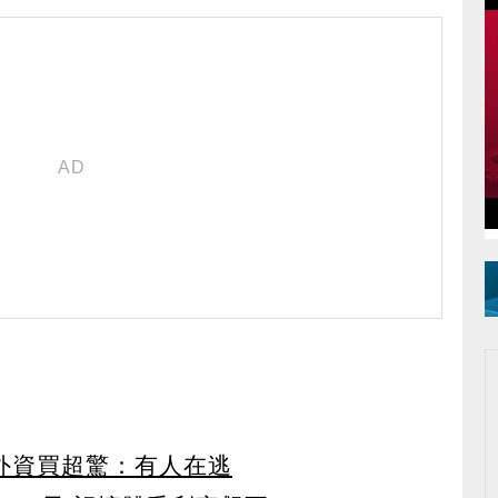
見外資買超驚：有人在逃