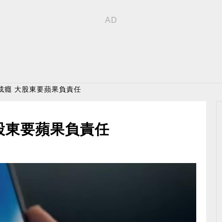
成癮 大股東要蘋果負責任
股東要蘋果負責任