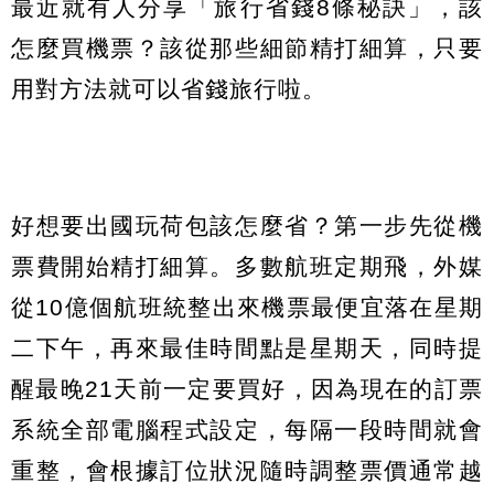
最近就有人分享「旅行省錢8條秘訣」，該
怎麼買機票？該從那些細節精打細算，只要
用對方法就可以省錢旅行啦。
好想要出國玩荷包該怎麼省？第一步先從機
票費開始精打細算。多數航班定期飛，外媒
從10億個航班統整出來機票最便宜落在星期
二下午，再來最佳時間點是星期天，同時提
醒最晚21天前一定要買好，因為現在的訂票
系統全部電腦程式設定，每隔一段時間就會
重整，會根據訂位狀況隨時調整票價通常越