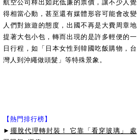
航空公司釋出如此低廉的票價，讓不少人覺
得相當心動，甚至還有媒體形容可能會改變
人們對旅遊的態度，出國不再是大費周章地
提著大包小包，轉而出現的是許多輕便的一
日行程，如「日本女性到韓國吃飯購物，台
灣人到沖繩做頭髮」等特殊景象。
【熱門排行榜】
►
擺脫代理轉封裝！ 它靠「看穿玻璃」 處