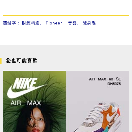
關鍵字：
財經精選
、
Pioneer
、
音響
、
隨身碟
您也可能喜歡