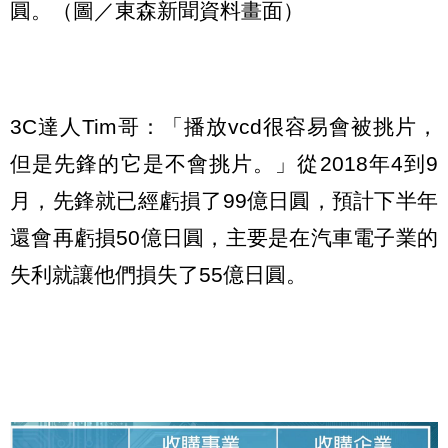
圓。（圖／東森新聞資料畫面）
3C達人Tim哥：「播放vcd很容易會被挑片，
但是先鋒的它是不會挑片。」從2018年4到9
月，先鋒就已經虧損了99億日圓，預計下半年
還會再虧損50億日圓，主要是在汽車電子業的
失利就讓他們損失了55億日圓。