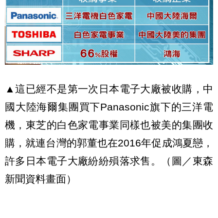
▲這已經不是第一次日本電子大廠被收購，中
國大陸海爾集團買下Panasonic旗下的三洋電
機，東芝的白色家電事業同樣也被美的集團收
購，就連台灣的郭董也在2016年促成鴻夏戀，
許多日本電子大廠紛紛殞落求售。（圖／東森
新聞資料畫面）