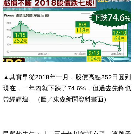
▲其實早從2018年一月，股價高點252日圓到
現在，一年內就下跌了74.6%，但過去先鋒也
曾經輝煌。（圖／東森新聞資料畫面）
民眾賴先生：「二三十年以前就有了，這牌子