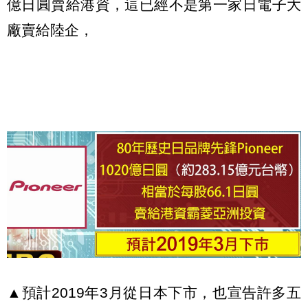
億日圓賣給港資，這已經不是第一家日電子大
廠賣給陸企，
▲預計2019年3月從日本下市，也宣告許多五