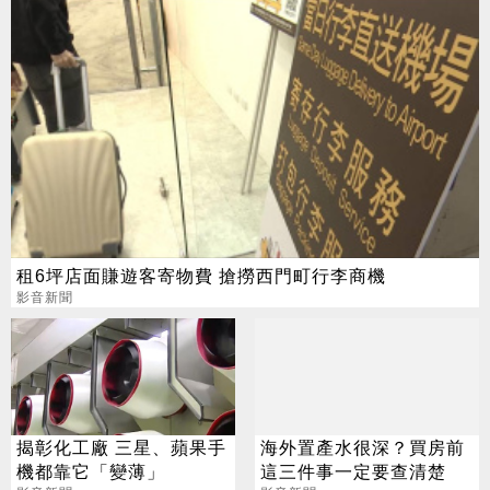
租6坪店面賺遊客寄物費 搶撈西門町行李商機
影音新聞
揭彰化工廠 三星、蘋果手
海外置產水很深？買房前
機都靠它「變薄」
這三件事一定要查清楚