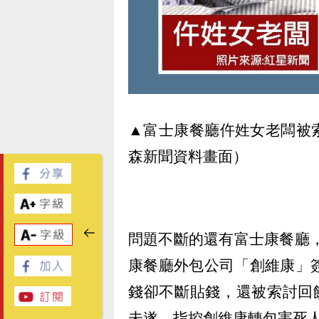
▲富士康餐廳仵姓女老闆被
森新聞資料畫面）
問題不斷的還有富士康餐廳，
康餐廳外包公司「創維康」
錢卻不斷貼錢，還被索討回
未遂，指控創維康轉包害死