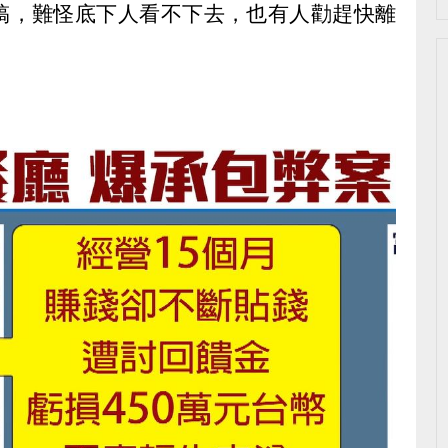
搞，難怪底下人看不下去，也有人勸趕快離