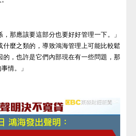
係，那應該要這部分也要好好管理一下。」
或什麼之類的，導致鴻海管理上可能比較鬆
因的，也許是它們內部現在有一些問題，那
的事情。」