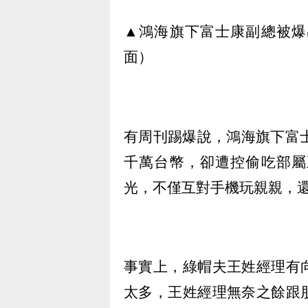
▲鴻海旗下富士康副總被爆
面）
有周刊踢爆說，鴻海旗下富
千萬台幣，卻遭控偷吃部屬
光，不僅互對手機玩親親，
事實上，綠帽夫王姓經理有
太多，王姓經理無奈之餘跟