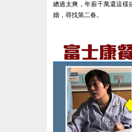
總過太爽，年薪千萬還這樣
婚，尋找第二春。