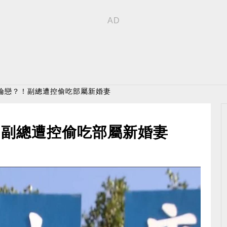
不倫戀？！副總遭控偷吃部屬新婚妻
！副總遭控偷吃部屬新婚妻