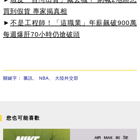
買到假貨 專家揭真相
►
不是工程師！「這職業」年薪飆破900萬
每週爆肝70小時仍搶破頭
關鍵字：
騰訊
、
NBA
、
大陸外交部
您也可能喜歡