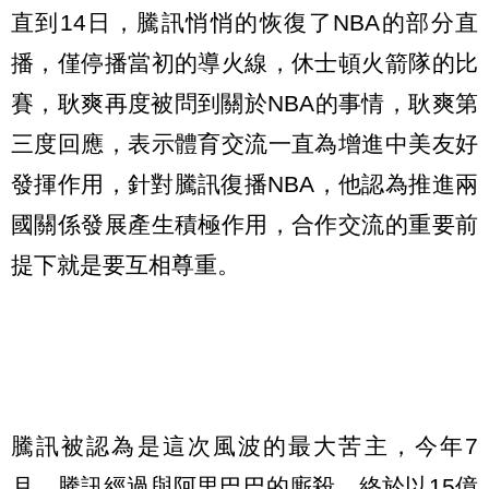
直到14日，騰訊悄悄的恢復了NBA的部分直
播，僅停播當初的導火線，休士頓火箭隊的比
賽，耿爽再度被問到關於NBA的事情，耿爽第
三度回應，表示體育交流一直為增進中美友好
發揮作用，針對騰訊復播NBA，他認為推進兩
國關係發展產生積極作用，合作交流的重要前
提下就是要互相尊重。
騰訊被認為是這次風波的最大苦主，今年7
月，騰訊經過與阿里巴巴的廝殺，終於以15億