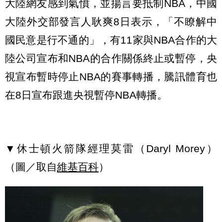
大陸網友感到氣憤，並揚言要抵制NBA，中國
大陸外交部發言人耿爽8日表示，「不瞭解中
國民意是行不通的」，有11家與NBA合作的大
陸公司宣布和NBA的合作關係終止或暫停，央
視宣布暫時停止NBA的賽事轉播，騰訊體育也
在8日宣布跟進央視暫停NBA轉播。
▼休士頓火箭隊經理莫雷（Daryl Morey）
（圖／取自
維基百科
）