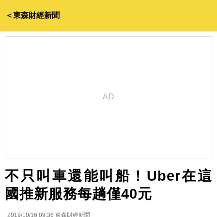
＜東森財經新聞
不只叫車還能叫船！Uber在這
國推新服務每趟僅40元
2019/10/16 09:36
東森財經新聞