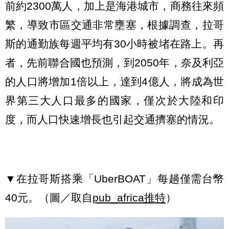
前約2300萬人，加上是海港城市，商務往來頻
繁，導致市區交通非常壅塞，根據調查，拉哥
斯的通勤族每週平均有30小時被堵在路上。再
者，先前聯合國也預測，到2050年，奈及利亞
的人口將增加1倍以上，達到4億人，將成為世
界第三大人口最多的國家，僅次於大陸和印
度，而人口快速增長也引起交通擠塞的情況。
▼在拉哥斯搭乘「UberBOAT」每趟僅需台幣
40元。（圖／取自
pub_africa推特
）