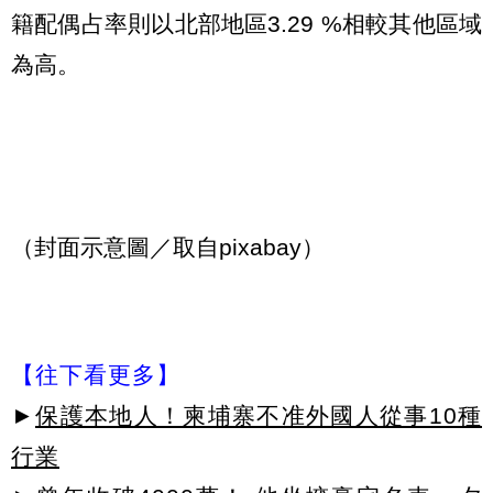
籍配偶占率則以北部地區3.29 %相較其他區域
為高。
（封面示意圖／取自pixabay）
【往下看更多】
►
保護本地人！柬埔寨不准外國人從事10種
行業