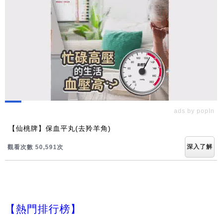
ads by popIn
【仙桃牌】保血平丸(去羚羊角)
深入了解
觀看次數 50,591次
【熱門排行榜】