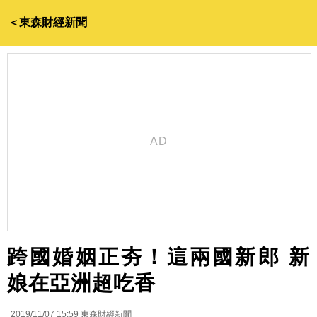
＜東森財經新聞
跨國婚姻正夯！這兩國新郎 新
娘在亞洲超吃香
2019/11/07 15:59
東森財經新聞