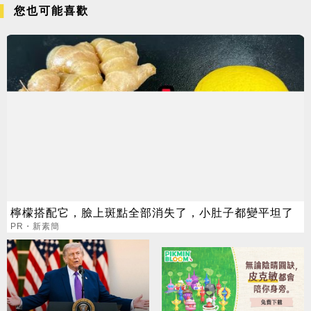
您也可能喜歡
檸檬搭配它，臉上斑點全部消失了，小肚子都變平坦了
PR・新素簡