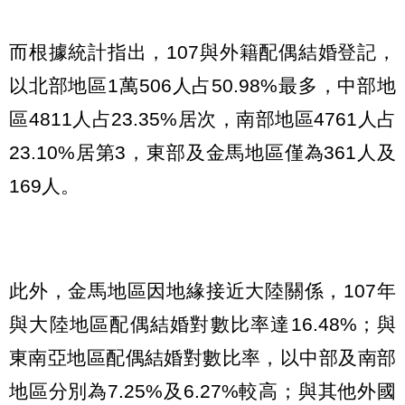
而根據統計指出，107與外籍配偶結婚登記，
以北部地區1萬506人占50.98%最多，中部地
區4811人占23.35%居次，南部地區4761人占
23.10%居第3，東部及金馬地區僅為361人及
169人。
此外，金馬地區因地緣接近大陸關係，107年
與大陸地區配偶結婚對數比率達16.48%；與
東南亞地區配偶結婚對數比率，以中部及南部
地區分別為7.25%及6.27%較高；與其他外國