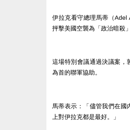
伊拉克看守總理馬蒂（Adel 
抨擊美國空襲為「政治暗殺
這場特別會議通過決議案，
為首的聯軍協助。
馬蒂表示：「儘管我們在國
上對伊拉克都是最好。」