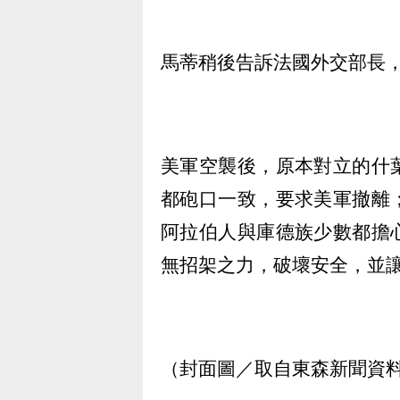
馬蒂稍後告訴法國外交部長
美軍空襲後，原本對立的什
都砲口一致，要求美軍撤離
阿拉伯人與庫德族少數都擔
無招架之力，破壞安全，並
（封面圖／取自東森新聞資