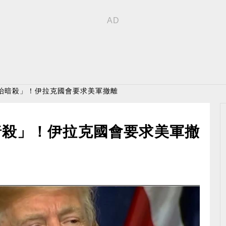
政治暗殺」！伊拉克國會要求美軍撤離
暗殺」！伊拉克國會要求美軍撤