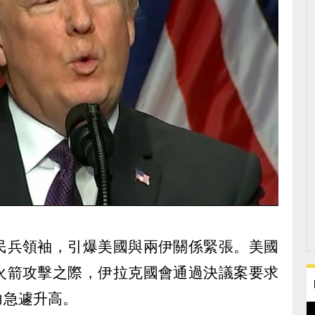
民兵領袖，引爆美國與兩伊關係緊張。美國
火箭攻擊之際，伊拉克國會通過決議案要求
力急遽升高。