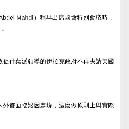
Abdel Mahdi）稍早出席國會特別會議時，
」。
敦促什葉派領導的伊拉克政府不再央請美國
內外都面臨艱困處境，這麼做原則上與實際