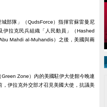
部隊」（QudsForce）指揮官蘇雷曼尼
），以及伊拉克民兵組織「人民動員」（Hashed
bu Mahdi al-Muhandis）之後，美國與兩
reen Zone）內的美國駐伊大使館今晚連
前，伊拉克外交部才召見美國大使，抗議美