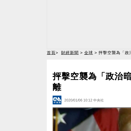
首頁
>
財經新聞
>
全球
> 抨擊空襲為「
抨擊空襲為「政治
離
2020/01/06 10:12
中央社