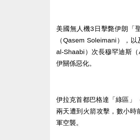
美國無人機3日擊斃伊朗「聖城
（Qasem Soleimani
al-Shaabi）次長穆罕迪斯（A
伊關係惡化。
伊拉克首都巴格達「綠區」（G
兩天遭到火箭攻擊，數小時
軍空襲。