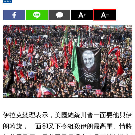
伊拉克總理表示，美國總統川普一面要他與伊
朗斡旋，一面卻又下令狙殺伊朗最高軍、情將