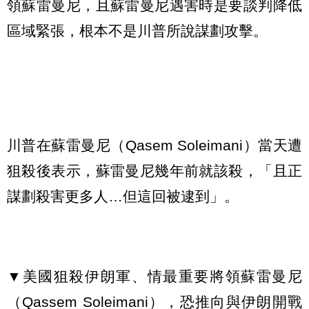
領蘇雷曼尼，且蘇雷曼尼遇害時是要談判降低
區域緊張，根本不是川普所說謀劃攻擊。
川普在蘇雷曼尼（Qasem Soleimani）當天遭
狙殺後表示，蘇雷曼尼幾年前就該殺，「且正
謀劃殺害更多人…但這回被逮到」。
▼美國狙殺伊朗軍、情最重要將領蘇雷曼尼
（Qassem Soleimani），恐推向與伊朗開戰