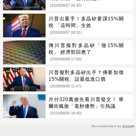
(2026/08/07 08:45)
川普出重手！多晶矽要課15%關
稅 「這時間」生效
(2026/08/07 08:31)
傳川普擬對多晶矽「徵15%關
稅」 經濟部回應了
(2026/08/06 17:06)
川普擬對多晶矽出手？傳要加徵
15%關稅、設最低進口價
(2026/08/06 11:47)
月付320萬搶先看川普發文！ 華
爾街瘋搶「毫秒優勢」引熱議
(2026/08/05 16:40)
Recommended by