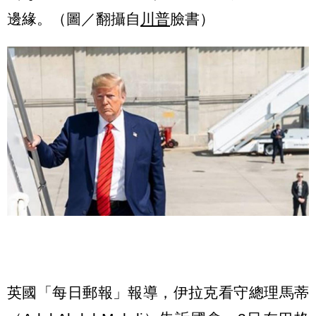
邊緣。（圖／翻攝自
川普
臉書）
英國「每日郵報」報導，伊拉克看守總理馬蒂