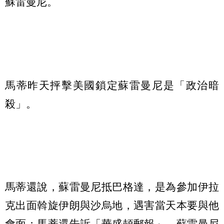
蘇雷曼尼。
馬蒂昨天抨擊美國鎖定蘇雷曼尼是「政治暗
殺」。
馬蒂還說，蘇雷曼尼抵巴格達，是為參加伊拉
克出面斡旋伊朗與沙烏地，遇害當天本要與他
會面；馬蒂還告訴「華盛頓郵報」，蘇雷曼尼