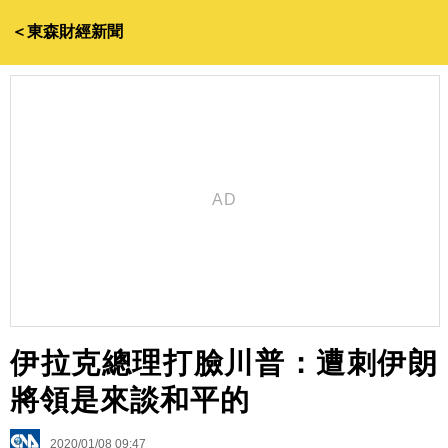
＜東森財經新聞
伊拉克總理打臉川普：遭刺伊朗
將領是來談和平的
2020/01/08 09:47