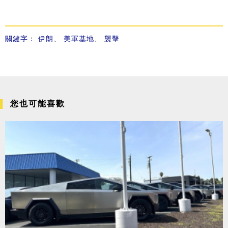
關鍵字：
伊朗
、
美軍基地
、
襲擊
您也可能喜歡