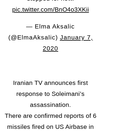
pic.twitter.com/BnO4o3XKii
— Elma Aksalic
(@ElmaAksalic)
January 7,
2020
Iranian TV announces first
response to Soleimani’s
assassination.
There are confirmed reports of 6
missiles fired on US Airbase in