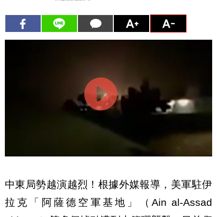
中東局勢越演越烈！根據外媒報導，美軍駐伊
拉克「阿薩德空軍基地」（Ain al-Assad