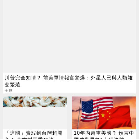
川普完全知情？ 前美軍情報官驚爆：外星人已與人類雜
交繁殖
全球
「這國」賣蝦到台灣超開
10年內超車美國？ 預言中