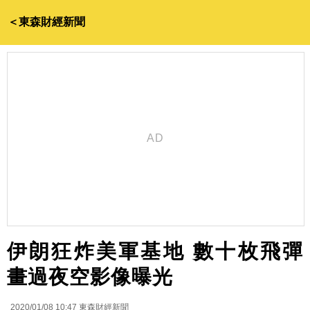
＜東森財經新聞
伊朗狂炸美軍基地 數十枚飛彈
畫過夜空影像曝光
2020/01/08 10:47
東森財經新聞