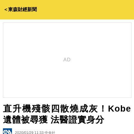
＜東森財經新聞
直升機殘骸四散燒成灰！Kobe
遺體被尋獲 法醫證實身分
2020/01/29 11:33
中央社