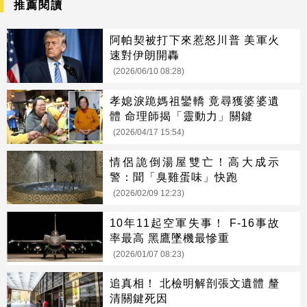
推薦閱讀
阿帕契被打下來惹怒川普 美軍火
速對伊朗開轟
(2026/06/10 08:28)
孝媳淚跪媽祖鑾轎 竟尋獲婆婆遺
體 命理師揭「靈動力」關鍵
(2026/04/17 15:54)
情侶詭倒湯屋雙亡！高大成示
警：聞「臭雞蛋味」快跑
(2026/02/09 12:23)
10年11起空軍失事！ F-16事故
率最高 黑鷹墜機最慘重
(2026/01/07 08:23)
追真相！ 北檢明解剖張文遺體 釐
清關鍵死因