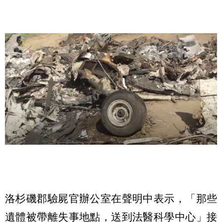
洛杉磯郡驗屍官辦公室在聲明中表示，「那些
遺體被帶離失事地點，送到法醫科學中心」接