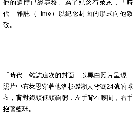
他的遺體已經尋獲。為了紀念布萊恩，「時
代」雜誌（Time）以紀念封面的形式向他致
敬。
「時代」雜誌這次的封面，以黑白照片呈現，
照片中布萊恩穿著他洛杉磯湖人背號24號的球
衣，背對鏡頭低頭鞠躬，左手背在腰間，右手
抱著籃球。