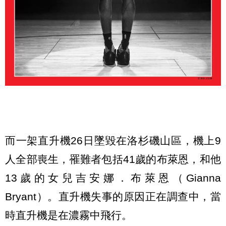
而一架直升機26日墜毀在洛杉磯山區，機上9
人全部喪生，罹難者包括41歲的布萊恩，和他
13歲的女兒吉安娜．布萊恩（Gianna
Bryant）。直升機失事的原因正在調查中，當
時直升機是在濃霧中飛行。