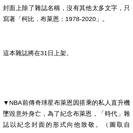
封面上除了雜誌名稱，沒有其他太多文字，只
寫著「柯比．布萊恩：1978-2020」。
這本雜誌將在31日上架。
▼NBA前傳奇球星布萊恩因搭乘的私人直升機
墜毀意外身亡，為了紀念布萊恩，「時代」雜
誌以紀念封面的形式向他致敬。（圖取自