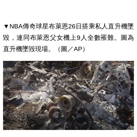
▼NBA傳奇球星布萊恩26日搭乘私人直升機墜
毀，連同布萊恩父女機上9人全數罹難。圖為
直升機墜毀現場。（圖／AP）