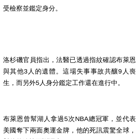
受檢察並鑑定身分。
洛杉磯官員指出，法醫已透過指紋確認布萊恩
與其他3人的遺體。這場失事事故共釀9人喪
生，而另外5人身分鑑定工作還在進行中。
布萊恩曾幫湖人拿過5次NBA總冠軍，並代表
美國奪下兩面奧運金牌，他的死訊震驚全球，