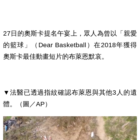
27日的奧斯卡提名午宴上，眾人為曾以「親愛
的籃球」（Dear Basketball）在2018年獲得
奧斯卡最佳動畫短片的布萊恩默哀。
▼法醫已透過指紋確認布萊恩與其他3人的遺
體。（圖／AP）