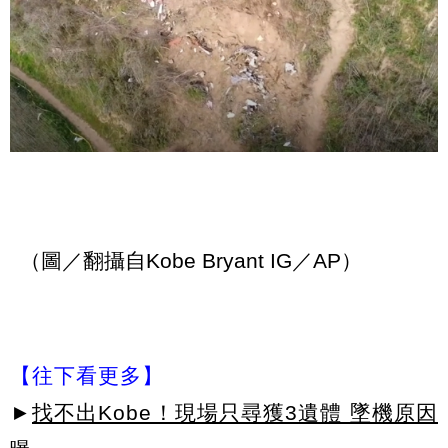
（圖／翻攝自Kobe Bryant IG／AP）
【往下看更多】
►
找不出Kobe！現場只尋獲3遺體 墜機原因