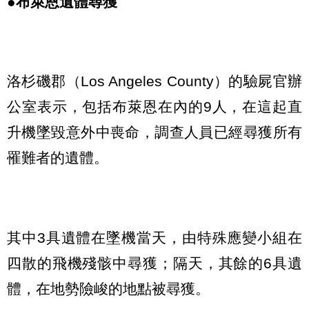
●布萊恩遺體尋獲
洛杉磯郡（Los Angeles County）的驗屍官辦
公室表示，包括布萊恩在內的9人，在這起直
升機墜毀意外中喪命，調查人員已經尋獲所有
罹難者的遺體。
其中3具遺體在墜機當天，由特殊應變小組在
四散的飛機殘骸中尋獲；隔天，其餘的6具遺
體，在地勢險峻的地點被尋獲。