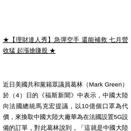
★【理財達人秀】急彈空手 還能補救 七月營
收猛 起漲搶賺股
★
近日美國共和黨籍眾議員葛林（Mark Green）
於（4）日的《福斯新聞》中表示，中國大陸
向法國總統馬克宏提議，以10億個口罩為代
價，來換取中國大陸大廠華為在法國設置5G設
備的訂單，對此葛林說到，「這就是中國大陸