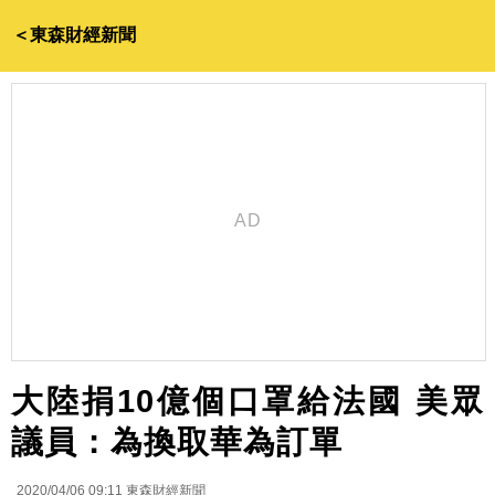
＜東森財經新聞
大陸捐10億個口罩給法國 美眾
議員：為換取華為訂單
2020/04/06 09:11
東森財經新聞