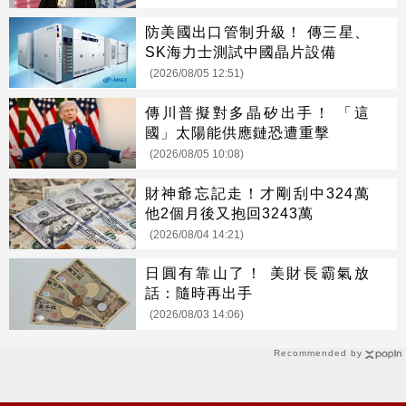
防美國出口管制升級！ 傳三星、
SK海力士測試中國晶片設備
(2026/08/05 12:51)
傳川普擬對多晶矽出手！ 「這
國」太陽能供應鏈恐遭重擊
(2026/08/05 10:08)
財神爺忘記走！才剛刮中324萬
他2個月後又抱回3243萬
(2026/08/04 14:21)
日圓有靠山了！ 美財長霸氣放
話：隨時再出手
(2026/08/03 14:06)
Recommended by