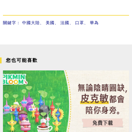
關鍵字：
中國大陸
、
美國
、
法國
、
口罩
、
華為
您也可能喜歡