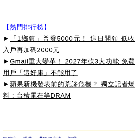
【熱門排行榜】
►
「1鄉鎮」普發5000元！ 這日開領 低收
入戶再加碼2000元
►
Gmail重大變革！ 2027年砍3大功能 免費
用戶「這好康」不能用了
►
蘋果新機發表前的荒謬危機？ 獨立記者爆
料：台積電在等DRAM