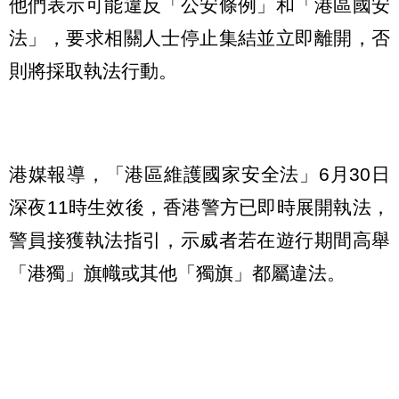
他們表示可能違反「公安條例」和「港區國安
法」，要求相關人士停止集結並立即離開，否
則將採取執法行動。
港媒報導，「港區維護國家安全法」6月30日
深夜11時生效後，香港警方已即時展開執法，
警員接獲執法指引，示威者若在遊行期間高舉
「港獨」旗幟或其他「獨旗」都屬違法。