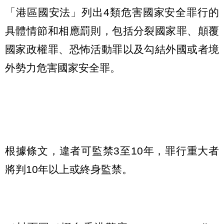
「港區國安法」列出4類危害國家安全罪行的
具體情節和相應罰則，包括分裂國家罪、顛覆
國家政權罪、恐怖活動罪以及勾結外國或者境
外勢力危害國家安全罪。
根據條文，違者可監禁3至10年，罪行重大者
將判10年以上或終身監禁。