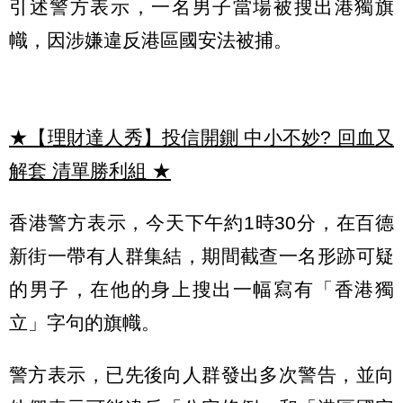
引述警方表示，一名男子當場被搜出港獨旗
幟，因涉嫌違反港區國安法被捕。
★【理財達人秀】投信開鍘 中小不妙? 回血又
解套 清單勝利組
★
香港警方表示，今天下午約1時30分，在百德
新街一帶有人群集結，期間截查一名形跡可疑
的男子，在他的身上搜出一幅寫有「香港獨
立」字句的旗幟。
警方表示，已先後向人群發出多次警告，並向