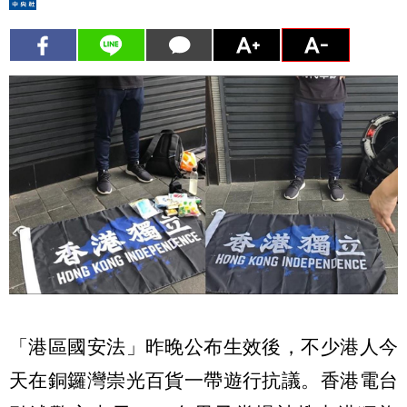
「港區國安法」昨晚公布生效後，不少港人今
天在銅鑼灣崇光百貨一帶遊行抗議。香港電台