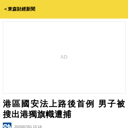
＜東森財經新聞
港區國安法上路後首例 男子被
搜出港獨旗幟遭捕
2020/07/01 15:18