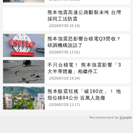
熊本地震高速公路斷裂未垮 台灣
採同工法防震
(2026/07/30 15:10)
熊本強震恐影響台積電Q3營收？
研調機構說話了
(2026/07/30 12:01)
不只台積電！ 熊本強震影響「3
大半導體廠」相繼停工
(2026/07/29 14:24)
熊本餘震狂搖「破160次」！ 地
殼位移84公分 近萬人急撤
(2026/07/29 13:17)
Recommended by