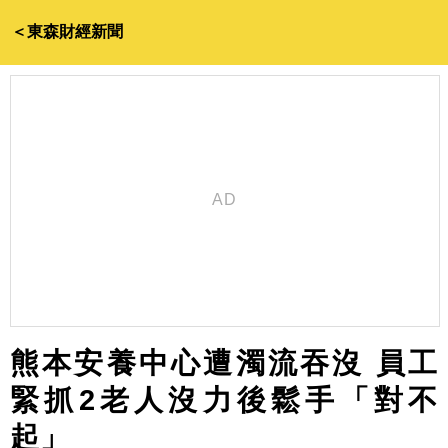
＜東森財經新聞
熊本安養中心遭濁流吞沒 員工
緊抓2老人沒力後鬆手「對不
起」