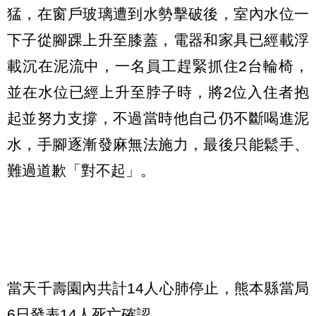
猛，在窗戶玻璃遭到水勢擊破後，室內水位一
下子從腳踝上升至膝蓋，電器和家具已經載浮
載沉在泥流中，一名員工趕緊抓住2台輪椅，
並在水位已經上升至脖子時，將2位入住者抱
起並努力支撐，不過當時他自己仍不斷喝進泥
水，手腳逐漸發麻無法施力，最後只能鬆手、
難過道歉「對不起」。
當天千壽園內共計14人心肺停止，熊本縣當局
6日發表14人死亡確認。