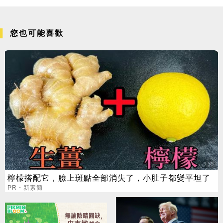
您也可能喜歡
檸檬搭配它，臉上斑點全部消失了，小肚子都變平坦了
PR・新素簡