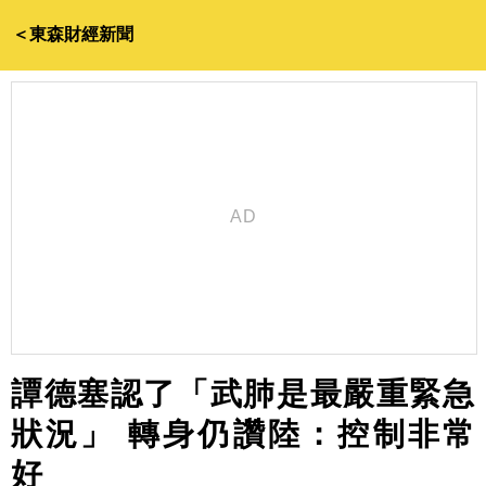
＜東森財經新聞
譚德塞認了「武肺是最嚴重緊急
狀況」 轉身仍讚陸：控制非常
好