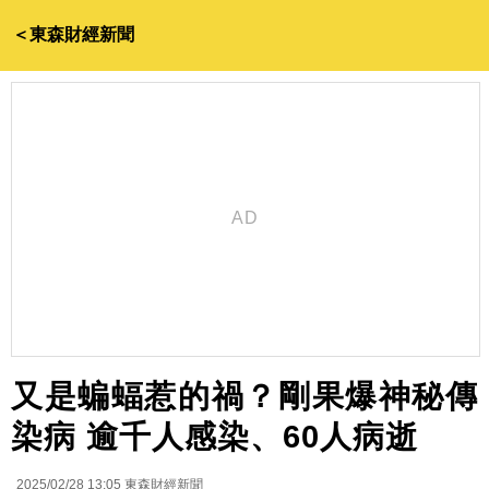
＜東森財經新聞
又是蝙蝠惹的禍？剛果爆神秘傳
染病 逾千人感染、60人病逝
2025/02/28 13:05
東森財經新聞