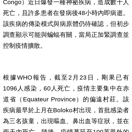
Congo）近日爆發一種神祕疾病，造成數十人
死亡，且許多患者在發病後48小時內即病逝。
該疾病的傳染模式與病原體仍待確認，但初步
調查顯示可能與蝙蝠有關，當局正加緊調查並
控制疫情擴散。
根據WHO報告，截至2月23日，剛果已有
1096人感染，60人死亡，疫情主要集中在赤
道省（Equateur Province）的偏遠村莊。該
疾病最早於上月在Boloko村出現，首批感染者
為三名孩童，出現嘔血、鼻出血等症狀，並在
兩天內死亡。隨後，疫情蔓延至100英里外的