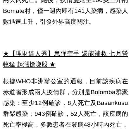
Bomate村，僅一週內即有141人染病，感染人
數迅速上升，引發外界高度關注。
★【理財達人秀】急彈空手 還能補救 七月營
收猛 起漲搶賺股
★
根據WHO非洲辦公室的通報，目前該疾病在
赤道省形成兩大疫情群，分別是Bolomba群聚
感染：至少12例確診，8人死亡及Basankusu
群聚感染：943例確診，52人死亡，該疾病的
死亡率極高，多數患者在發病48小時內死亡，