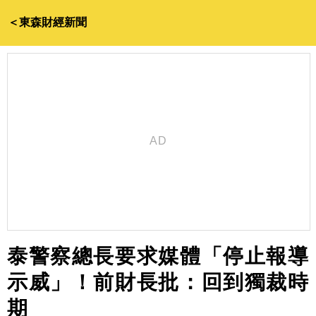
＜東森財經新聞
泰警察總長要求媒體「停止報導
示威」！前財長批：回到獨裁時
期