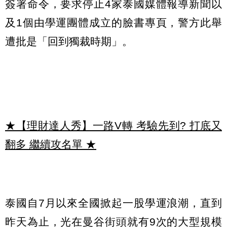
簽署命令，要求停止4家泰國媒體報導新聞以
及1個由學運團體成立的臉書專頁，警方此舉
遭批是「回到獨裁時期」。
★【理財達人秀】一路V轉 考驗先到? 打底又
翻多 繼續攻名單
★
泰國自7月以來全國掀起一股學運浪潮，直到
昨天為止，光在曼谷街頭就有9次的大型規模