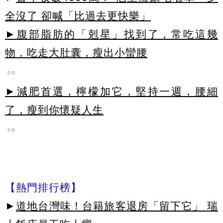
全沒了 卻喊「比過去更快樂」
►腹部脂肪的「剋星」找到了，常吃這幾
物，吃走大肚囊，瘦出小蠻腰
PR
►減肥首選，檸檬加它，堅持一週，腰細
了，瘦到你懷疑人生
PR
【熱門排行榜】
►
道地台灣味！台籍旅客退房「留下它」 瑞