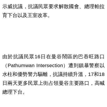
示威抗議，抗議民眾要求解散國會、總理帕拉
育下台以及王室改革。
由於抗議民眾16日在曼谷鬧區的巴吞旺路口
（Pathumwan Intersection）遭到鎮暴警察以
水柱和優勢警力驅離，抗議持續升溫，17和18
日兩天更多民眾上街占領曼谷主要路口，高喊
總理下台。