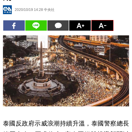
2020/10/19 14:28
中央社
泰國反政府示威浪潮持續升溫，泰國警察總長