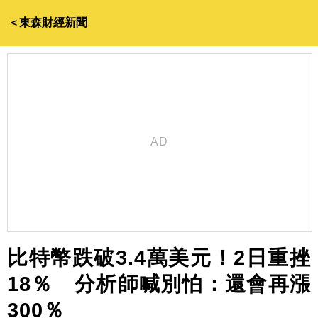
＜東森財經新聞
比特幣跌破3.4萬美元！2日重挫
18％ 分析師喊別怕：還會再漲
300％