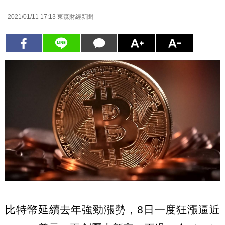
2021/01/11 17:13
東森財經新聞
比特幣延續去年強勁漲勢，8日一度狂漲逼近