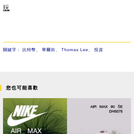
玩
關鍵字：
比特幣
、
華爾街
、
Thomas Lee
、
投資
您也可能喜歡