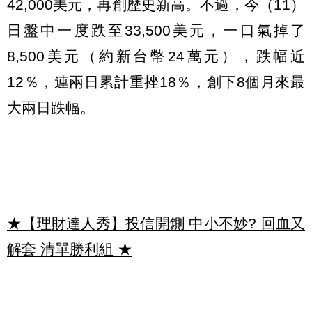
42,000美元，再創歷史新高。不過，今（11）
日盤中一度跌至33,500美元，一口氣掉了
8,500美元（約新台幣24萬元），跌幅近
12％，連兩日累計重挫18％，創下8個月來最
大兩日跌幅。
★【理財達人秀】投信開鍘 中小不妙? 回血又
解套 清單勝利組
★