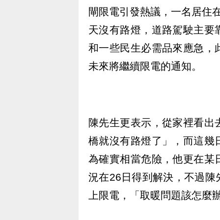
閘限電引發熱議，一名居住
天沒有路燈，道路駕駛主要
和一些民生必需品來應急，
未來將繼續限電的通知。
陳先生更表示，從家裡看出
橋就沒有路燈了」，而這幾
為確實相當危險，他更在某
況在26日得到解決，不過
上限電，「取暖問題該怎麼