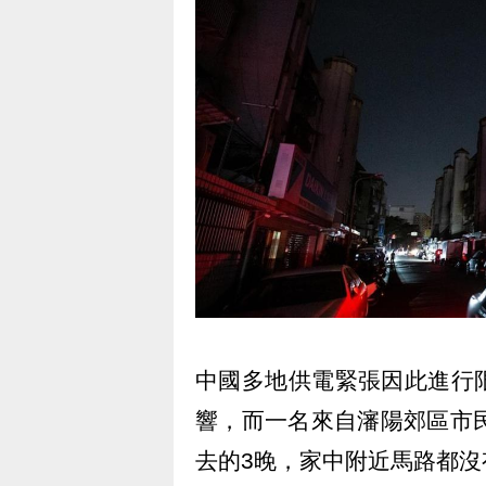
中國多地供電緊張因此進行
響，而一名來自瀋陽郊區市
去的3晚，家中附近馬路都