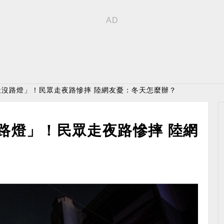
天沒路燈」！民眾走夜路慘摔 陸網友憂：冬天怎麼辦？
路燈」！民眾走夜路慘摔 陸網
？