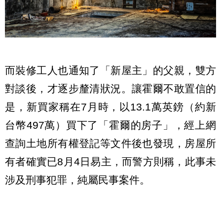
而裝修工人也通知了「新屋主」的父親，雙方
對談後，才逐步釐清狀況。讓霍爾不敢置信的
是，新買家稱在7月時，以13.1萬英鎊（約新
台幣497萬）買下了「霍爾的房子」，經上網
查詢土地所有權登記等文件後也發現，房屋所
有者確實已8月4日易主，而警方則稱，此事未
涉及刑事犯罪，純屬民事案件。