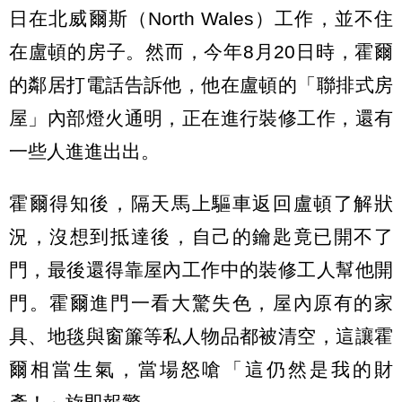
日在北威爾斯（North Wales）工作，並不住
在盧頓的房子。然而，今年8月20日時，霍爾
的鄰居打電話告訴他，他在盧頓的「聯排式房
屋」內部燈火通明，正在進行裝修工作，還有
一些人進進出出。
霍爾得知後，隔天馬上驅車返回盧頓了解狀
況，沒想到抵達後，自己的鑰匙竟已開不了
門，最後還得靠屋內工作中的裝修工人幫他開
門。霍爾進門一看大驚失色，屋內原有的家
具、地毯與窗簾等私人物品都被清空，這讓霍
爾相當生氣，當場怒嗆「這仍然是我的財