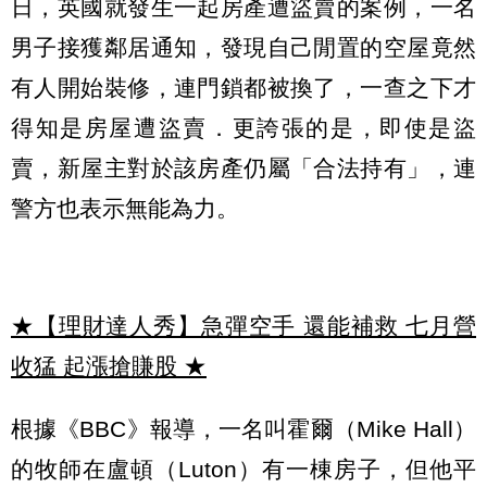
日，英國就發生一起房產遭盜賣的案例，一名
男子接獲鄰居通知，發現自己閒置的空屋竟然
有人開始裝修，連門鎖都被換了，一查之下才
得知是房屋遭盜賣．更誇張的是，即使是盜
賣，新屋主對於該房產仍屬「合法持有」，連
警方也表示無能為力。
★【理財達人秀】急彈空手 還能補救 七月營
收猛 起漲搶賺股
★
根據《BBC》報導，一名叫霍爾（Mike Hall）
的牧師在盧頓（Luton）有一棟房子，但他平