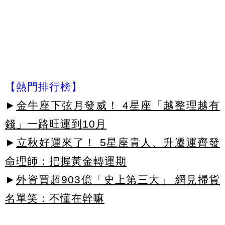
【熱門排行榜】
►
金牛座下弦月發威！ 4星座「越整理越有
錢」一路旺運到10月
►
立秋好運來了！ 5星座貴人、升遷運齊發
命理師：把握黃金轉運期
►
外資買超903億「史上第三大」 網見掃貨
名單笑：不懂在幹嘛