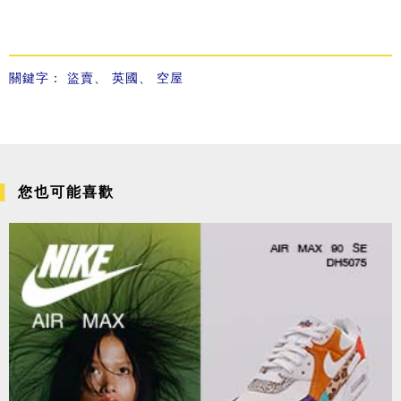
關鍵字：
盜賣
、
英國
、
空屋
您也可能喜歡