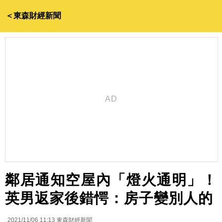
＜東森財經新聞
鄰居通知空屋內「燈火通明」！
英男返家後錯愕：房子變別人的
2021/11/06 11:13
東森財經新聞