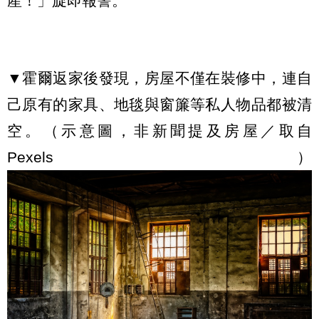
產！」旋即報警。
▼霍爾返家後發現，房屋不僅在裝修中，連自
己原有的家具、地毯與窗簾等私人物品都被清
空。（示意圖，非新聞提及房屋／取自
Pexels）