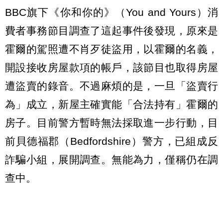
BBC旗下《你和你的》（You and Yours）消
費者事務節目調查了這起事件後發現，原來是
霍爾的駕照遭不肖歹徒盜用，以霍爾的名義，
開設接收房屋款項的帳戶，該節目也取得房屋
遭盜賣的錄音。不過麻煩的是，一旦「盜賣行
為」成立，新屋主確實能「合法持有」霍爾的
房子。目前警方暫時無法採取進一步行動，目
前貝德福郡（Bedfordshire）警方，已組成反
詐騙小組，展開調查。無能為力，僅稱仍在調
查中。