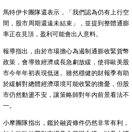
馬特伊卡團隊還表示，「我們認為仍有上行空
間，股市周期還遠未結束」，並提到整體通膨
率正在見頂，盈利可能會出人意料。
報導指出，由於市場擔心為遏制通膨收緊貨幣
政策，會導致經濟成長急劇放緩，使得歐美股
市今年年初表現低迷。雖然穩健的財報季有助
於緩解對總體經濟環境可能收緊的擔憂，但股
市仍然動盪不安，讓策略師對年內前景看法不
一。
小摩團隊指出，鑑於融資條件仍然非常有利，