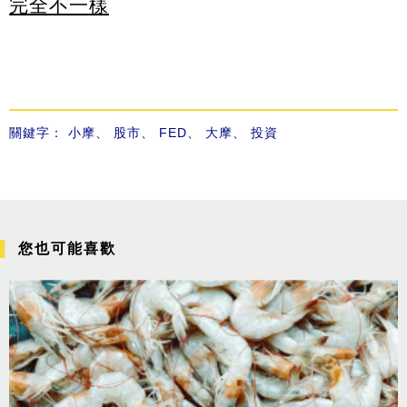
完全不一樣
關鍵字：
小摩
、
股市
、
FED
、
大摩
、
投資
您也可能喜歡