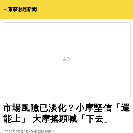
＜東森財經新聞
市場風險已淡化？小摩堅信「還
能上」 大摩搖頭喊「下去」
2022/02/08 15:40
東森財經新聞