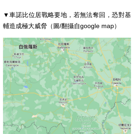
▼車諾比位居戰略要地，若無法奪回，恐對基
輔造成極大威脅（圖/翻攝自google map）