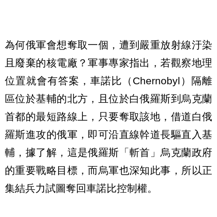
為何俄軍會想奪取一個，遭到嚴重放射線汙染
且廢棄的核電廠？軍事專家指出，若觀察地理
位置就會有答案，車諾比（Chernobyl）隔離
區位於基輔的北方，且位於白俄羅斯到烏克蘭
首都的最短路線上，只要奪取該地，借道白俄
羅斯進攻的俄軍，即可沿直線幹道長驅直入基
輔，據了解，這是俄羅斯「斬首」烏克蘭政府
的重要戰略目標，而烏軍也深知此事，所以正
集結兵力試圖奪回車諾比控制權。