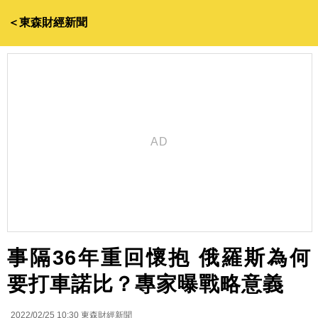
＜東森財經新聞
事隔36年重回懷抱 俄羅斯為何
要打車諾比？專家曝戰略意義
2022/02/25 10:30
東森財經新聞