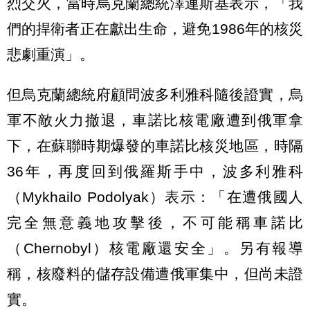
烈交火，當時烏克蘭總統澤連斯基表示，「我
們的捍衛者正在獻出生命，避免1986年的核災
悲劇重演」。
但烏克蘭總統府顧問波多利雅科隨後證實，烏
軍不敵火力撤退，車諾比核電廠遭到俄軍拿
下，在蘇聯時期爆發的車諾比核災地區，時隔
36年，再度回到俄羅斯手中，波多利雅科
（Mykhailo Podolyak）表示：「在遭俄國人
完全無意義地攻擊後，不可能稱車諾比
（Chernobyl）核電廠還安全」。另有報導
稱，核廢料的儲存設備遭俄軍集中，但尚未證
實。