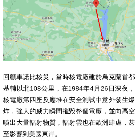
回顧車諾比核災，當時核電廠建於烏克蘭首都
基輔以北108公里，在1984年4月26日深夜，
核電廠第四座反應堆在安全測試中意外發生爆
炸，強大的威力瞬間摧毀整個電廠，並向高空
噴出大量輻射物質，輻射雲也在歐洲肆虐，甚
至影響到美國東岸。